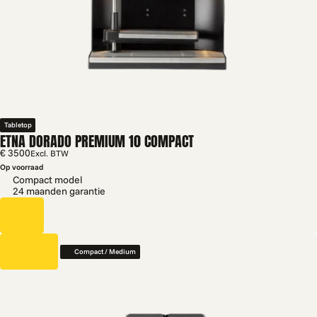
Tabletop
ETNA DORADO PREMIUM 10 COMPACT
€ 3500
Excl. BTW
Op voorraad
Compact model
24 maanden garantie
Compact / Medium