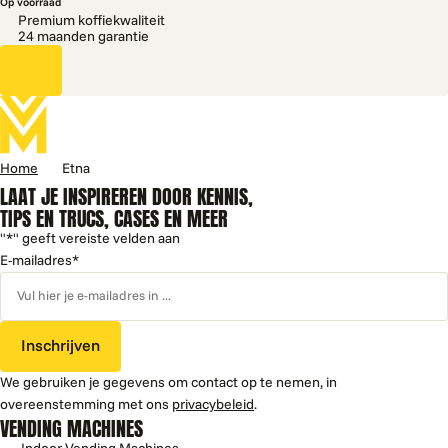
Op voorraad
Premium koffiekwaliteit
24 maanden garantie
Home
Etna
LAAT JE INSPIREREN DOOR KENNIS,
TIPS EN TRUCS, CASES EN MEER
"
*
" geeft vereiste velden aan
E-mailadres
*
Inschrijven
We gebruiken je gegevens om contact op te nemen, in
overeenstemming met ons
privacybeleid
.
VENDING MACHINES