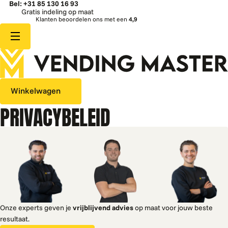
Bel: +31 85 130 16 93
Gratis indeling op maat
Klanten beoordelen ons met een
4,9
Winkelwagen
PRIVACYBELEID
Onze experts geven je
vrijblijvend advies
op maat voor jouw beste
resultaat.