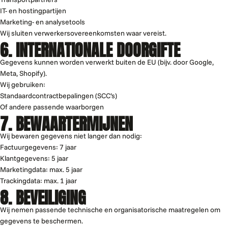
IT- en hostingpartijen
Marketing- en analysetools
Wij sluiten verwerkersovereenkomsten waar vereist.
6. INTERNATIONALE DOORGIFTE
Gegevens kunnen worden verwerkt buiten de EU (bijv. door Google,
Meta, Shopify).
Wij gebruiken:
Standaardcontractbepalingen (SCC’s)
Of andere passende waarborgen
7. BEWAARTERMIJNEN
Wij bewaren gegevens niet langer dan nodig:
Factuurgegevens: 7 jaar
Klantgegevens: 5 jaar
Marketingdata: max. 5 jaar
Trackingdata: max. 1 jaar
8. BEVEILIGING
Wij nemen passende technische en organisatorische maatregelen om
gegevens te beschermen.