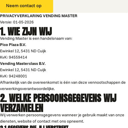
Neem contact op
PRIVACYVERKLARING VENDING MASTER
Versie: 01-05-2026
1. WIE ZIJN WIJ
Vending Master is een handelsnaam van:
Pico Plaza B.V.
Ewinkel 12, 5431 ND Cuijk
KvK: 94559414
Vending Masterclass B.V.
Ewinkel 12, 5431 ND Cuijk
KvK: 94248001
Afhankelijk van de overeenkomst is één van deze vennootschappen de
verwerkingsverantwoordelijke.
2. WELKE PERSOONSGEGEVENS WIJ
VERZAMELEN
Wij verwerken persoonsgegevens wanneer je gebruik maakt van onze
diensten, website of contact met ons opneemt.
2.1 GEGEVENS DIE JIJ VERSTREKT