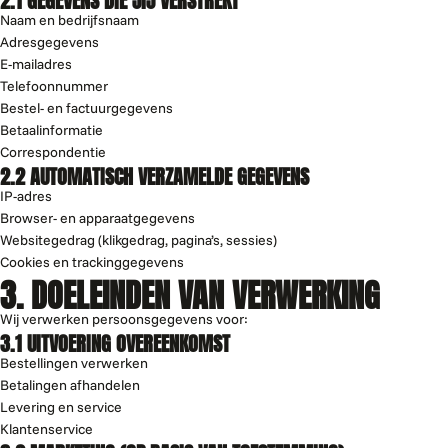
Naam en bedrijfsnaam
Adresgegevens
E-mailadres
Telefoonnummer
Bestel- en factuurgegevens
Betaalinformatie
Correspondentie
2.2 AUTOMATISCH VERZAMELDE GEGEVENS
IP-adres
Browser- en apparaatgegevens
Websitegedrag (klikgedrag, pagina’s, sessies)
Cookies en trackinggegevens
3. DOELEINDEN VAN VERWERKING
Wij verwerken persoonsgegevens voor:
3.1 UITVOERING OVEREENKOMST
Bestellingen verwerken
Betalingen afhandelen
Levering en service
Klantenservice