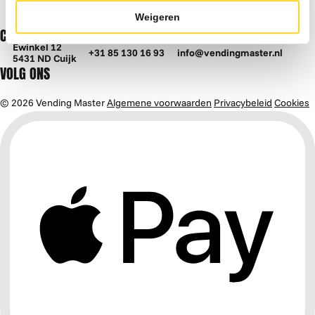
Over ons
Weigeren
Werken bij
CONTACT
Ewinkel 12
+31 85 130 16 93
info@vendingmaster.nl
5431 ND Cuijk
VOLG ONS
© 2026 Vending Master
Algemene voorwaarden
Privacybeleid
Cookies