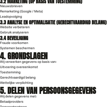
3.2 MARKETING (OP BASIS VAN TOESTEMMING)
Nieuwsbrieven
Remarketing (Google / Meta)
Leadopvolging
3.3 ANALYSE EN OPTIMALISATIE (GERECHTVAARDIGD BELANG)
Website verbeteren
Gebruik analyseren
3.4 BEVEILIGING
Fraude voorkomen
Systemen beschermen
4. GRONDSLAGEN
Wij verwerken gegevens op basis van:
Uitvoering overeenkomst
Toestemming
Gerechtvaardigd belang
Wettelijke verplichting
5. DELEN VAN PERSOONSGEGEVENS
Wij delen gegevens met:
Betaalproviders
Transportpartners