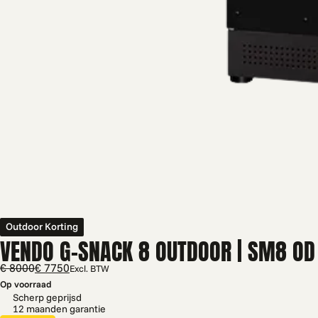
Outdoor Korting
VENDO G-SNACK 8 OUTDOOR | SM8 OD
€ 8000
€ 7750
Excl. BTW
Op voorraad
Scherp geprijsd
12 maanden garantie