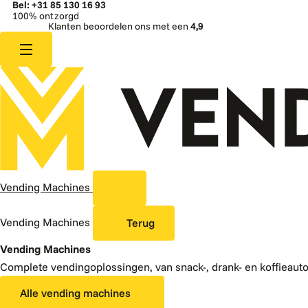
Bel: +31 85 130 16 93
100% ontzorgd
Klanten beoordelen ons met een
4,9
Vending Machines
Vending Machines
Terug
Vending Machines
Complete vendingoplossingen, van snack-, drank- en koffieaut
Alle vending machines