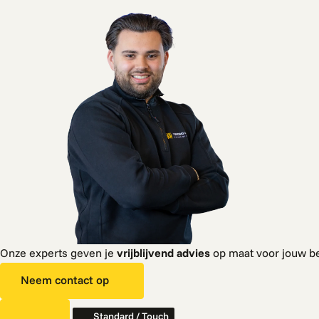
Onze experts geven je
vrijblijvend advies
op maat voor jouw be
Neem contact op
Standard / Touch