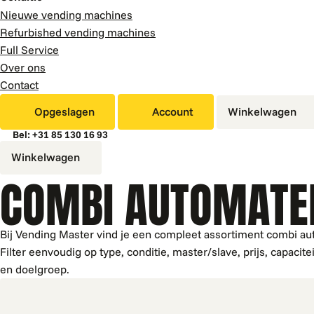
Nieuwe vending machines
Refurbished vending machines
Full Service
Over ons
Contact
Opgeslagen
Account
Winkelwagen
Bel: +31 85 130 16 93
Winkelwagen
COMBI AUTOMATE
Bij Vending Master vind je een compleet assortiment combi a
Filter eenvoudig op type, conditie, master/slave, prijs, capaci
en doelgroep.