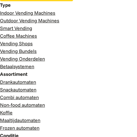
Type
Indoor Vending Machines
Outdoor Vending Machines
Smart Vending
Coffee Machines
Vending Shops
Vending Bundels
Vending Onderdelen
Betaalsystemen
Assortiment
Drankautomaten
Snackautomaten
Combi automaten
Non-food automaten
Koffie
Maaltijdautomaten
Frozen automaten
Conditie