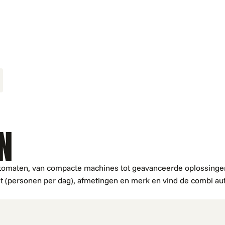
N
utomaten, van compacte machines tot geavanceerde oplossinge
teit (personen per dag), afmetingen en merk en vind de combi aut