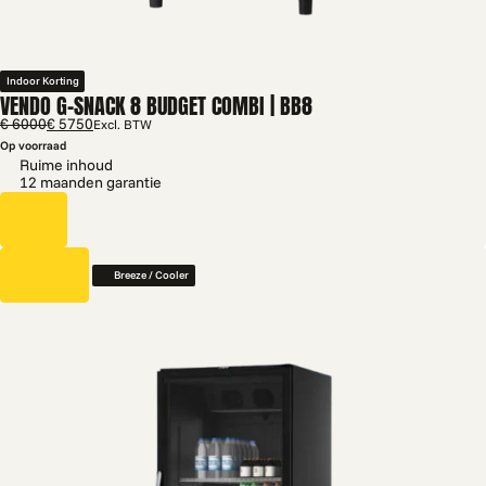
Indoor Korting
VENDO G-SNACK 8 BUDGET COMBI | BB8
€ 6000
€ 5750
Excl. BTW
Op voorraad
Ruime inhoud
12 maanden garantie
Breeze / Cooler