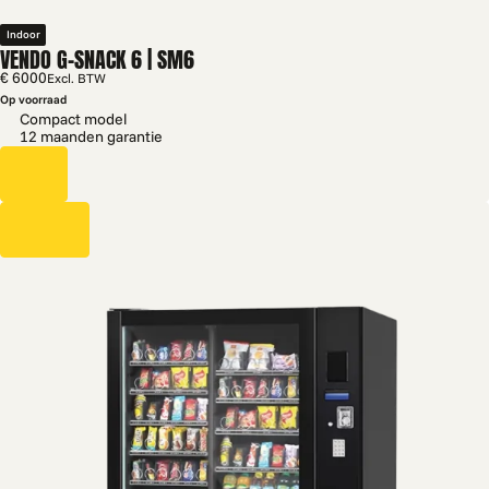
Indoor
VENDO G-SNACK 6 | SM6
€ 6000
Excl. BTW
Op voorraad
Compact model
12 maanden garantie