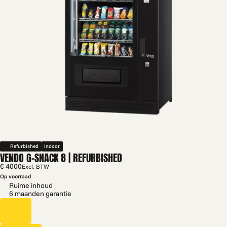
Refurbished
Indoor
VENDO G-SNACK 8 | REFURBISHED
€ 4000
Excl. BTW
Op voorraad
Ruime inhoud
6 maanden garantie