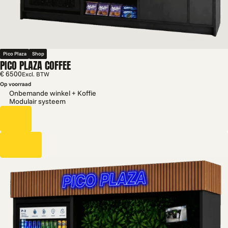
Pico Plaza
Shop
PICO PLAZA COFFEE
€ 6500
Excl. BTW
Op voorraad
Onbemande winkel + Koffie
Modulair systeem