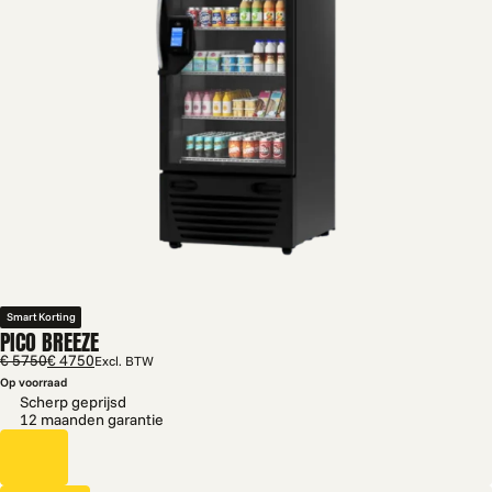
Smart Korting
PICO BREEZE
€ 5750
€ 4750
Excl. BTW
Op voorraad
Scherp geprijsd
12 maanden garantie