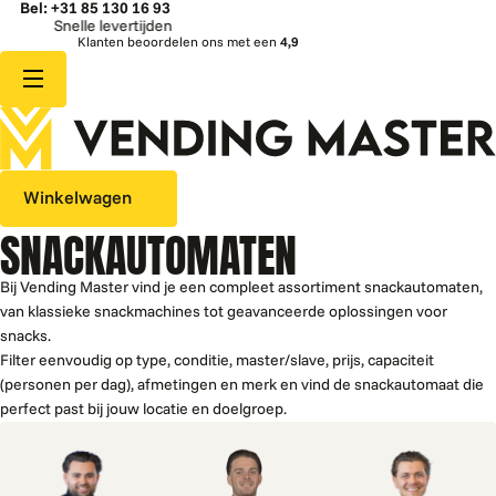
Bel: +31 85 130 16 93
Snelle levertijden
Klanten beoordelen ons met een
4,9
Winkelwagen
SNACKAUTOMATEN
Bij Vending Master vind je een compleet assortiment snackautomaten,
van klassieke snackmachines tot geavanceerde oplossingen voor
snacks.
Filter eenvoudig op type, conditie, master/slave, prijs, capaciteit
(personen per dag), afmetingen en merk en vind de snackautomaat die
perfect past bij jouw locatie en doelgroep.