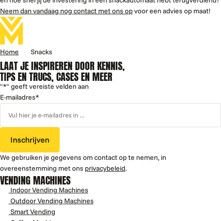
en hoe snel jij de investering in een snackautomaat hebt terugverdiend?
Neem dan vandaag nog contact met ons op
voor een advies op maat!
Home
Snacks
LAAT JE INSPIREREN DOOR KENNIS,
TIPS EN TRUCS, CASES EN MEER
"
*
" geeft vereiste velden aan
E-mailadres
*
Inschrijven
We gebruiken je gegevens om contact op te nemen, in
overeenstemming met ons
privacybeleid
.
VENDING MACHINES
Indoor Vending Machines
Outdoor Vending Machines
Smart Vending