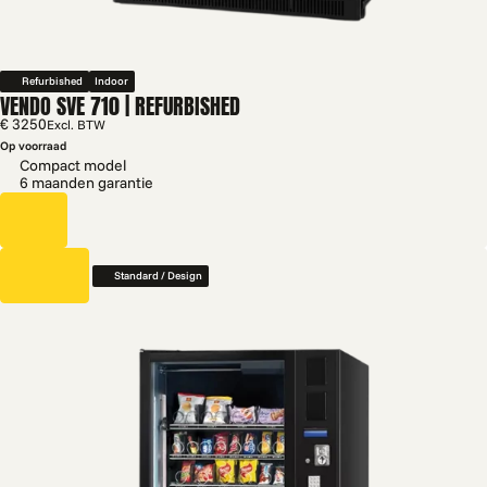
Refurbished
Indoor
VENDO SVE 710 | REFURBISHED
€ 3250
Excl. BTW
Op voorraad
Compact model
6 maanden garantie
Standard / Design