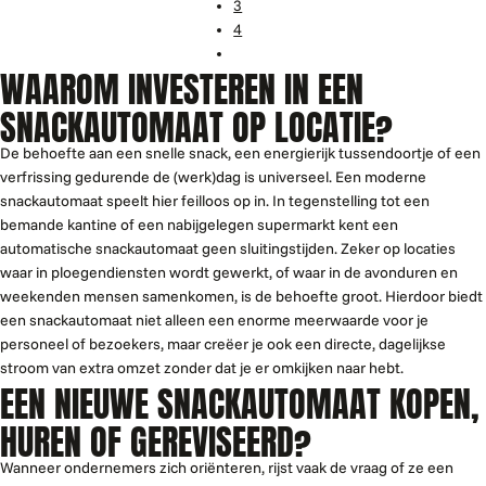
3
4
WAAROM INVESTEREN IN EEN
SNACKAUTOMAAT OP LOCATIE?
De behoefte aan een snelle snack, een energierijk tussendoortje of een
verfrissing gedurende de (werk)dag is universeel. Een moderne
snackautomaat speelt hier feilloos op in. In tegenstelling tot een
bemande kantine of een nabijgelegen supermarkt kent een
automatische snackautomaat geen sluitingstijden. Zeker op locaties
waar in ploegendiensten wordt gewerkt, of waar in de avonduren en
weekenden mensen samenkomen, is de behoefte groot. Hierdoor biedt
een snackautomaat niet alleen een enorme meerwaarde voor je
personeel of bezoekers, maar creëer je ook een directe, dagelijkse
stroom van extra omzet zonder dat je er omkijken naar hebt.
EEN NIEUWE SNACKAUTOMAAT KOPEN,
HUREN OF GEREVISEERD?
Wanneer ondernemers zich oriënteren, rijst vaak de vraag of ze een