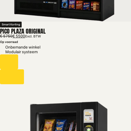
Smart Korting
PICO PLAZA ORIGINAL
€ 5750
€ 5500
Excl. BTW
Op voorraad
Onbemande winkel
Modulair systeem