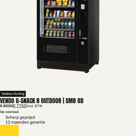
Outdoor Korting
VENDO G-SNACK 8 OUTDOOR | SM8 OD
€ 8000
€ 7750
Excl. BTW
Op voorraad
Scherp geprijsd
12 maanden garantie