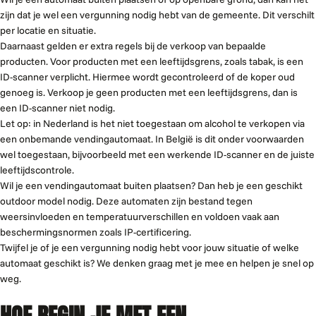
zijn dat je wel een vergunning nodig hebt van de gemeente. Dit verschilt
per locatie en situatie.
Daarnaast gelden er extra regels bij de verkoop van bepaalde
producten. Voor producten met een leeftijdsgrens, zoals tabak, is een
ID-scanner verplicht. Hiermee wordt gecontroleerd of de koper oud
genoeg is. Verkoop je geen producten met een leeftijdsgrens, dan is
een ID-scanner niet nodig.
Let op: in Nederland is het niet toegestaan om alcohol te verkopen via
een onbemande vendingautomaat. In België is dit onder voorwaarden
wel toegestaan, bijvoorbeeld met een werkende ID-scanner en de juiste
leeftijdscontrole.
Wil je een vendingautomaat buiten plaatsen? Dan heb je een geschikt
outdoor model nodig. Deze automaten zijn bestand tegen
weersinvloeden en temperatuurverschillen en voldoen vaak aan
beschermingsnormen zoals IP-certificering.
Twijfel je of je een vergunning nodig hebt voor jouw situatie of welke
automaat geschikt is? We denken graag met je mee en helpen je snel op
weg.
HOE BEGIN JE MET EEN