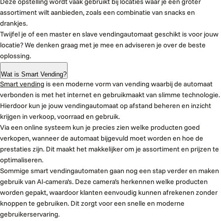
Deze opstelling wordt vaak gebruikt bij locaties waar je een groter
assortiment wilt aanbieden, zoals een combinatie van snacks en
drankjes.
Twijfel je of een master en slave vendingautomaat geschikt is voor jouw
locatie? We denken graag met je mee en adviseren je over de beste
oplossing.
Wat is Smart Vending?
Smart vending
is een moderne vorm van vending waarbij de automaat
verbonden is met het internet en gebruikmaakt van slimme technologie.
Hierdoor kun je jouw vendingautomaat op afstand beheren en inzicht
krijgen in verkoop, voorraad en gebruik.
Via een online systeem kun je precies zien welke producten goed
verkopen, wanneer de automaat bijgevuld moet worden en hoe de
prestaties zijn. Dit maakt het makkelijker om je assortiment en prijzen te
optimaliseren.
Sommige smart vendingautomaten gaan nog een stap verder en maken
gebruik van AI-camera’s. Deze camera’s herkennen welke producten
worden gepakt, waardoor klanten eenvoudig kunnen afrekenen zonder
knoppen te gebruiken. Dit zorgt voor een snelle en moderne
gebruikerservaring.