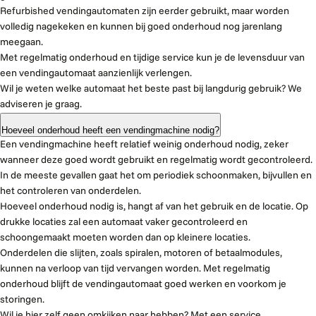
Refurbished vendingautomaten zijn eerder gebruikt, maar worden
volledig nagekeken en kunnen bij goed onderhoud nog jarenlang
meegaan.
Met regelmatig onderhoud en tijdige service kun je de levensduur van
een vendingautomaat aanzienlijk verlengen.
Wil je weten welke automaat het beste past bij langdurig gebruik? We
adviseren je graag.
Hoeveel onderhoud heeft een vendingmachine nodig?
Een vendingmachine heeft relatief weinig onderhoud nodig, zeker
wanneer deze goed wordt gebruikt en regelmatig wordt gecontroleerd.
In de meeste gevallen gaat het om periodiek schoonmaken, bijvullen en
het controleren van onderdelen.
Hoeveel onderhoud nodig is, hangt af van het gebruik en de locatie. Op
drukke locaties zal een automaat vaker gecontroleerd en
schoongemaakt moeten worden dan op kleinere locaties.
Onderdelen die slijten, zoals spiralen, motoren of betaalmodules,
kunnen na verloop van tijd vervangen worden. Met regelmatig
onderhoud blijft de vendingautomaat goed werken en voorkom je
storingen.
Wil je hier zelf geen omkijken naar hebben? Met een service