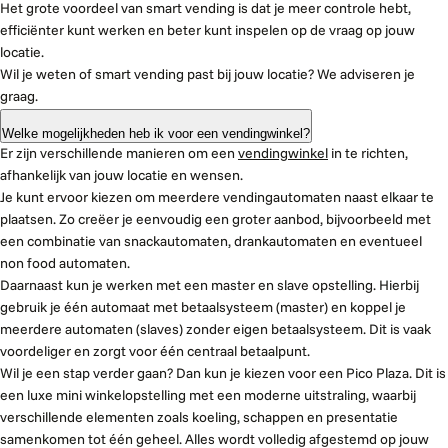
Het grote voordeel van smart vending is dat je meer controle hebt,
efficiënter kunt werken en beter kunt inspelen op de vraag op jouw
locatie.
Wil je weten of smart vending past bij jouw locatie? We adviseren je
graag.
Welke mogelijkheden heb ik voor een vendingwinkel?
Er zijn verschillende manieren om een
vendingwinkel
in te richten,
afhankelijk van jouw locatie en wensen.
Je kunt ervoor kiezen om meerdere vendingautomaten naast elkaar te
plaatsen. Zo creëer je eenvoudig een groter aanbod, bijvoorbeeld met
een combinatie van snackautomaten, drankautomaten en eventueel
non food automaten.
Daarnaast kun je werken met een master en slave opstelling. Hierbij
gebruik je één automaat met betaalsysteem (master) en koppel je
meerdere automaten (slaves) zonder eigen betaalsysteem. Dit is vaak
voordeliger en zorgt voor één centraal betaalpunt.
Wil je een stap verder gaan? Dan kun je kiezen voor een Pico Plaza. Dit is
een luxe mini winkelopstelling met een moderne uitstraling, waarbij
verschillende elementen zoals koeling, schappen en presentatie
samenkomen tot één geheel. Alles wordt volledig afgestemd op jouw