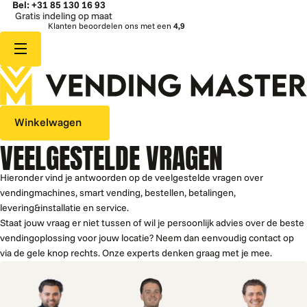
Bel: +31 85 130 16 93
s indeling op maat
Sn
Klanten beoordelen ons met een
4,9
Winkelwagen
VEELGESTELDE VRAGEN
Hieronder vind je antwoorden op de veelgestelde vragen over
vendingmachines, smart vending, bestellen, betalingen,
levering&installatie en service.
Staat jouw vraag er niet tussen of wil je persoonlijk advies over de beste
vendingoplossing voor jouw locatie? Neem dan eenvoudig contact op
via de gele knop rechts. Onze experts denken graag met je mee.