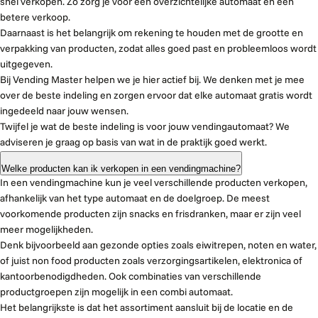
snel verkopen. Zo zorg je voor een overzichtelijke automaat en een
betere verkoop.
Daarnaast is het belangrijk om rekening te houden met de grootte en
verpakking van producten, zodat alles goed past en probleemloos wordt
uitgegeven.
Bij Vending Master helpen we je hier actief bij. We denken met je mee
over de beste indeling en zorgen ervoor dat elke automaat gratis wordt
ingedeeld naar jouw wensen.
Twijfel je wat de beste indeling is voor jouw vendingautomaat? We
adviseren je graag op basis van wat in de praktijk goed werkt.
Welke producten kan ik verkopen in een vendingmachine?
In een vendingmachine kun je veel verschillende producten verkopen,
afhankelijk van het type automaat en de doelgroep. De meest
voorkomende producten zijn snacks en frisdranken, maar er zijn veel
meer mogelijkheden.
Denk bijvoorbeeld aan gezonde opties zoals eiwitrepen, noten en water,
of juist non food producten zoals verzorgingsartikelen, elektronica of
kantoorbenodigdheden. Ook combinaties van verschillende
productgroepen zijn mogelijk in een combi automaat.
Het belangrijkste is dat het assortiment aansluit bij de locatie en de