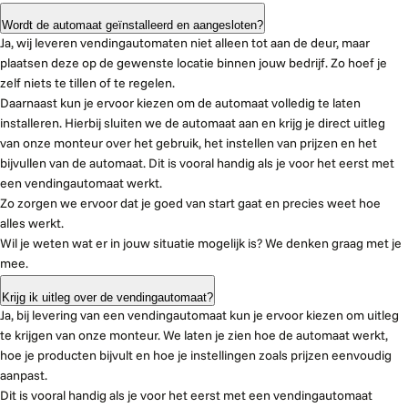
Wordt de automaat geïnstalleerd en aangesloten?
Ja, wij leveren vendingautomaten niet alleen tot aan de deur, maar
plaatsen deze op de gewenste locatie binnen jouw bedrijf. Zo hoef je
zelf niets te tillen of te regelen.
Daarnaast kun je ervoor kiezen om de automaat volledig te laten
installeren. Hierbij sluiten we de automaat aan en krijg je direct uitleg
van onze monteur over het gebruik, het instellen van prijzen en het
bijvullen van de automaat. Dit is vooral handig als je voor het eerst met
een vendingautomaat werkt.
Zo zorgen we ervoor dat je goed van start gaat en precies weet hoe
alles werkt.
Wil je weten wat er in jouw situatie mogelijk is? We denken graag met je
mee.
Krijg ik uitleg over de vendingautomaat?
Ja, bij levering van een vendingautomaat kun je ervoor kiezen om uitleg
te krijgen van onze monteur. We laten je zien hoe de automaat werkt,
hoe je producten bijvult en hoe je instellingen zoals prijzen eenvoudig
aanpast.
Dit is vooral handig als je voor het eerst met een vendingautomaat