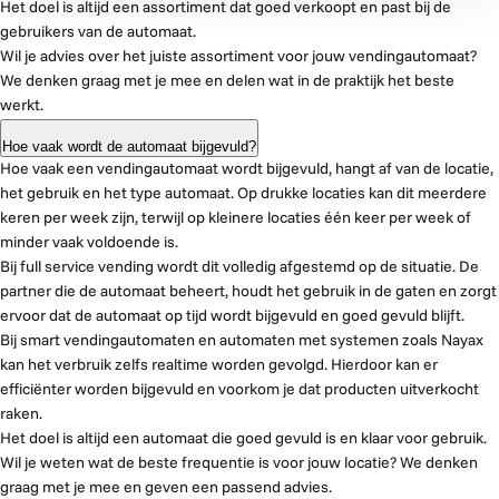
Het doel is altijd een assortiment dat goed verkoopt en past bij de
gebruikers van de automaat.
Wil je advies over het juiste assortiment voor jouw vendingautomaat?
We denken graag met je mee en delen wat in de praktijk het beste
werkt.
Hoe vaak wordt de automaat bijgevuld?
Hoe vaak een vendingautomaat wordt bijgevuld, hangt af van de locatie,
het gebruik en het type automaat. Op drukke locaties kan dit meerdere
keren per week zijn, terwijl op kleinere locaties één keer per week of
minder vaak voldoende is.
Bij full service vending wordt dit volledig afgestemd op de situatie. De
partner die de automaat beheert, houdt het gebruik in de gaten en zorgt
ervoor dat de automaat op tijd wordt bijgevuld en goed gevuld blijft.
Bij smart vendingautomaten en automaten met systemen zoals Nayax
kan het verbruik zelfs realtime worden gevolgd. Hierdoor kan er
efficiënter worden bijgevuld en voorkom je dat producten uitverkocht
raken.
Het doel is altijd een automaat die goed gevuld is en klaar voor gebruik.
Wil je weten wat de beste frequentie is voor jouw locatie? We denken
graag met je mee en geven een passend advies.