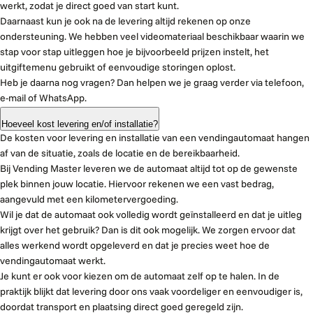
werkt, zodat je direct goed van start kunt.
Daarnaast kun je ook na de levering altijd rekenen op onze
ondersteuning. We hebben veel videomateriaal beschikbaar waarin we
stap voor stap uitleggen hoe je bijvoorbeeld prijzen instelt, het
uitgiftemenu gebruikt of eenvoudige storingen oplost.
Heb je daarna nog vragen? Dan helpen we je graag verder via telefoon,
e-mail of WhatsApp.
Hoeveel kost levering en/of installatie?
De kosten voor levering en installatie van een vendingautomaat hangen
af van de situatie, zoals de locatie en de bereikbaarheid.
Bij Vending Master leveren we de automaat altijd tot op de gewenste
plek binnen jouw locatie. Hiervoor rekenen we een vast bedrag,
aangevuld met een kilometervergoeding.
Wil je dat de automaat ook volledig wordt geïnstalleerd en dat je uitleg
krijgt over het gebruik? Dan is dit ook mogelijk. We zorgen ervoor dat
alles werkend wordt opgeleverd en dat je precies weet hoe de
vendingautomaat werkt.
Je kunt er ook voor kiezen om de automaat zelf op te halen. In de
praktijk blijkt dat levering door ons vaak voordeliger en eenvoudiger is,
doordat transport en plaatsing direct goed geregeld zijn.