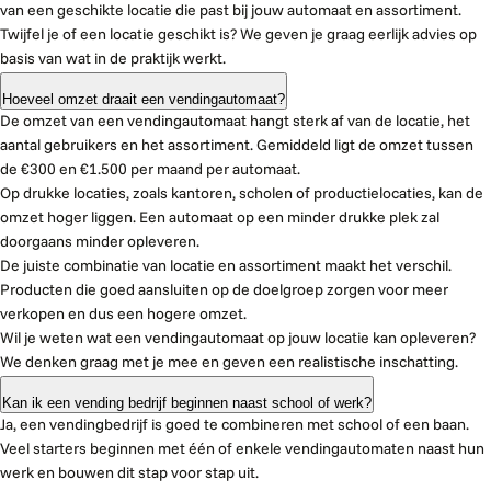
van een geschikte locatie die past bij jouw automaat en assortiment.
Twijfel je of een locatie geschikt is? We geven je graag eerlijk advies op
basis van wat in de praktijk werkt.
Hoeveel omzet draait een vendingautomaat?
De omzet van een vendingautomaat hangt sterk af van de locatie, het
aantal gebruikers en het assortiment. Gemiddeld ligt de omzet tussen
de €300 en €1.500 per maand per automaat.
Op drukke locaties, zoals kantoren, scholen of productielocaties, kan de
omzet hoger liggen. Een automaat op een minder drukke plek zal
doorgaans minder opleveren.
De juiste combinatie van locatie en assortiment maakt het verschil.
Producten die goed aansluiten op de doelgroep zorgen voor meer
verkopen en dus een hogere omzet.
Wil je weten wat een vendingautomaat op jouw locatie kan opleveren?
We denken graag met je mee en geven een realistische inschatting.
Kan ik een vending bedrijf beginnen naast school of werk?
Ja, een vendingbedrijf is goed te combineren met school of een baan.
Veel starters beginnen met één of enkele vendingautomaten naast hun
werk en bouwen dit stap voor stap uit.