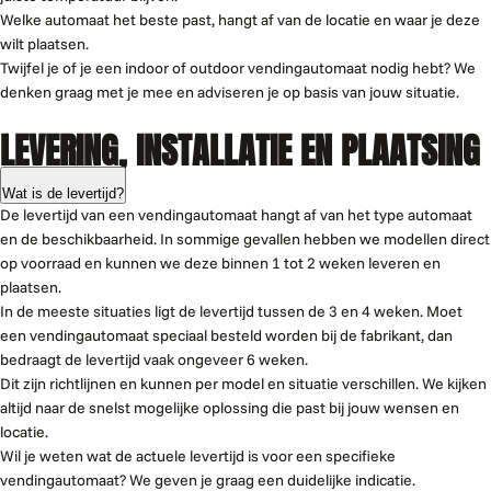
Welke automaat het beste past, hangt af van de locatie en waar je deze
wilt plaatsen.
Twijfel je of je een indoor of outdoor vendingautomaat nodig hebt? We
denken graag met je mee en adviseren je op basis van jouw situatie.
LEVERING, INSTALLATIE EN PLAATSING
Wat is de levertijd?
De levertijd van een vendingautomaat hangt af van het type automaat
en de beschikbaarheid. In sommige gevallen hebben we modellen direct
op voorraad en kunnen we deze binnen 1 tot 2 weken leveren en
plaatsen.
In de meeste situaties ligt de levertijd tussen de 3 en 4 weken. Moet
een vendingautomaat speciaal besteld worden bij de fabrikant, dan
bedraagt de levertijd vaak ongeveer 6 weken.
Dit zijn richtlijnen en kunnen per model en situatie verschillen. We kijken
altijd naar de snelst mogelijke oplossing die past bij jouw wensen en
locatie.
Wil je weten wat de actuele levertijd is voor een specifieke
vendingautomaat? We geven je graag een duidelijke indicatie.