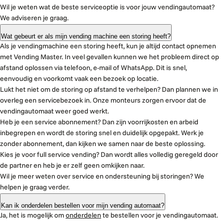
Wil je weten wat de beste serviceoptie is voor jouw vendingautomaat?
We adviseren je graag.
Wat gebeurt er als mijn vending machine een storing heeft?
Als je vendingmachine een storing heeft, kun je altijd contact opnemen
met Vending Master. In veel gevallen kunnen we het probleem direct op
afstand oplossen via telefoon, e-mail of WhatsApp. Dit is snel,
eenvoudig en voorkomt vaak een bezoek op locatie.
Lukt het niet om de storing op afstand te verhelpen? Dan plannen we in
overleg een servicebezoek in. Onze monteurs zorgen ervoor dat de
vendingautomaat weer goed werkt.
Heb je een service abonnement? Dan zijn voorrijkosten en arbeid
inbegrepen en wordt de storing snel en duidelijk opgepakt. Werk je
zonder abonnement, dan kijken we samen naar de beste oplossing.
Kies je voor full service vending? Dan wordt alles volledig geregeld door
de partner en heb je er zelf geen omkijken naar.
Wil je meer weten over service en ondersteuning bij storingen? We
helpen je graag verder.
Kan ik onderdelen bestellen voor mijn vending automaat?
Ja, het is mogelijk om
onderdelen
te bestellen voor je vendingautomaat.