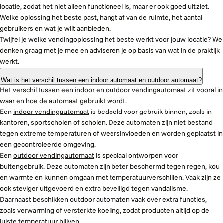
locatie, zodat het niet alleen functioneel is, maar er ook goed uitziet.
Welke oplossing het beste past, hangt af van de ruimte, het aantal
gebruikers en wat je wilt aanbieden.
Twijfel je welke vendingoplossing het beste werkt voor jouw locatie? We
denken graag met je mee en adviseren je op basis van wat in de praktijk
werkt.
Wat is het verschil tussen een indoor automaat en outdoor automaat?
Het verschil tussen een indoor en outdoor vendingautomaat zit vooral in
waar en hoe de automaat gebruikt wordt.
Een
indoor vendingautomaat
is bedoeld voor gebruik binnen, zoals in
kantoren, sportscholen of scholen. Deze automaten zijn niet bestand
tegen extreme temperaturen of weersinvloeden en worden geplaatst in
een gecontroleerde omgeving.
Een
outdoor vendingautomaat
is speciaal ontworpen voor
buitengebruik. Deze automaten zijn beter beschermd tegen regen, kou
en warmte en kunnen omgaan met temperatuurverschillen. Vaak zijn ze
ook steviger uitgevoerd en extra beveiligd tegen vandalisme.
Daarnaast beschikken outdoor automaten vaak over extra functies,
zoals verwarming of versterkte koeling, zodat producten altijd op de
juiste temperatuur blijven.