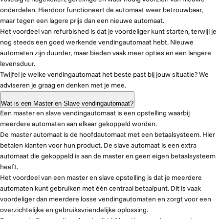
onderdelen. Hierdoor functioneert de automaat weer betrouwbaar,
maar tegen een lagere prijs dan een nieuwe automaat.
Het voordeel van refurbished is dat je voordeliger kunt starten, terwijl je
nog steeds een goed werkende vendingautomaat hebt. Nieuwe
automaten zijn duurder, maar bieden vaak meer opties en een langere
levensduur.
Twijfel je welke vendingautomaat het beste past bij jouw situatie? We
adviseren je graag en denken met je mee.
Wat is een Master en Slave vendingautomaat?
Een master en slave vendingautomaat is een opstelling waarbij
meerdere automaten aan elkaar gekoppeld worden.
De master automaat is de hoofdautomaat met een betaalsysteem. Hier
betalen klanten voor hun product. De slave automaat is een extra
automaat die gekoppeld is aan de master en geen eigen betaalsysteem
heeft.
Het voordeel van een master en slave opstelling is dat je meerdere
automaten kunt gebruiken met één centraal betaalpunt. Dit is vaak
voordeliger dan meerdere losse vendingautomaten en zorgt voor een
overzichtelijke en gebruiksvriendelijke oplossing.