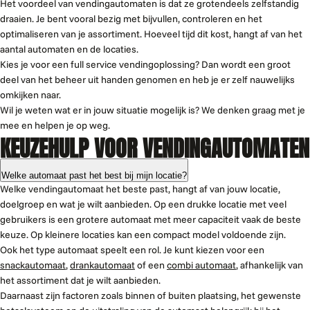
Het voordeel van vendingautomaten is dat ze grotendeels zelfstandig
draaien. Je bent vooral bezig met bijvullen, controleren en het
optimaliseren van je assortiment. Hoeveel tijd dit kost, hangt af van het
aantal automaten en de locaties.
Kies je voor een full service vendingoplossing? Dan wordt een groot
deel van het beheer uit handen genomen en heb je er zelf nauwelijks
omkijken naar.
Wil je weten wat er in jouw situatie mogelijk is? We denken graag met je
mee en helpen je op weg.
KEUZEHULP VOOR VENDINGAUTOMATEN
Welke automaat past het best bij mijn locatie?
Welke vendingautomaat het beste past, hangt af van jouw locatie,
doelgroep en wat je wilt aanbieden. Op een drukke locatie met veel
gebruikers is een grotere automaat met meer capaciteit vaak de beste
keuze. Op kleinere locaties kan een compact model voldoende zijn.
Ook het type automaat speelt een rol. Je kunt kiezen voor een
snackautomaat
,
drankautomaat
of een
combi automaat
, afhankelijk van
het assortiment dat je wilt aanbieden.
Daarnaast zijn factoren zoals binnen of buiten plaatsing, het gewenste