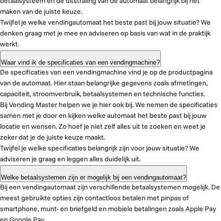
betaalsysteem en de uitstraling van de automaat belangrijk bij het
maken van de juiste keuze.
Twijfel je welke vendingautomaat het beste past bij jouw situatie? We
denken graag met je mee en adviseren op basis van wat in de praktijk
werkt.
Waar vind ik de specificaties van een vendingmachine?
De specificaties van een vendingmachine vind je op de productpagina
van de automaat. Hier staan belangrijke gegevens zoals afmetingen,
capaciteit, stroomverbruik, betaalsystemen en technische functies.
Bij Vending Master helpen we je hier ook bij. We nemen de specificaties
samen met je door en kijken welke automaat het beste past bij jouw
locatie en wensen. Zo hoef je niet zelf alles uit te zoeken en weet je
zeker dat je de juiste keuze maakt.
Twijfel je welke specificaties belangrijk zijn voor jouw situatie? We
adviseren je graag en leggen alles duidelijk uit.
Welke betaalsystemen zijn er mogelijk bij een vendingautomaat?
Bij een vendingautomaat zijn verschillende betaalsystemen mogelijk. De
meest gebruikte opties zijn contactloos betalen met pinpas of
smartphone, munt- en briefgeld en mobiele betalingen zoals Apple Pay
en Google Pay.