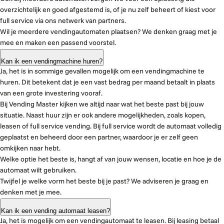
overzichtelijk en goed afgestemd is, of je nu zelf beheert of kiest voor
full service via ons netwerk van partners.
Wil je meerdere vendingautomaten plaatsen? We denken graag met je
mee en maken een passend voorstel.
Kan ik een vendingmachine huren?
Ja, het is in sommige gevallen mogelijk om een vendingmachine te
huren. Dit betekent dat je een vast bedrag per maand betaalt in plaats
van een grote investering vooraf.
Bij Vending Master kijken we altijd naar wat het beste past bij jouw
situatie. Naast huur zijn er ook andere mogelijkheden, zoals kopen,
leasen of full service vending. Bij full service wordt de automaat volledig
geplaatst en beheerd door een partner, waardoor je er zelf geen
omkijken naar hebt.
Welke optie het beste is, hangt af van jouw wensen, locatie en hoe je de
automaat wilt gebruiken.
Twijfel je welke vorm het beste bij je past? We adviseren je graag en
denken met je mee.
Kan ik een vending automaat leasen?
Ja, het is mogelijk om een vendingautomaat te leasen. Bij leasing betaal