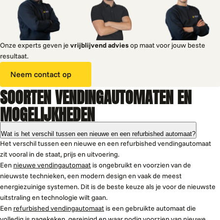
Onze experts geven je
vrijblijvend advies
op maat voor jouw beste
resultaat.
Neem contact op
SOORTEN VENDINGAUTOMATEN EN
MOGELIJKHEDEN
Wat is het verschil tussen een nieuwe en een refurbished automaat?
Het verschil tussen een nieuwe en een refurbished vendingautomaat
zit vooral in de staat, prijs en uitvoering.
Een
nieuwe vendingautomaat
is ongebruikt en voorzien van de
nieuwste technieken, een modern design en vaak de meest
energiezuinige systemen. Dit is de beste keuze als je voor de nieuwste
uitstraling en technologie wilt gaan.
Een
refurbished vendingautomaat
is een gebruikte automaat die
volledig is nagekeken, gereinigd en waar nodig voorzien van nieuwe