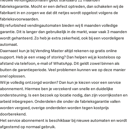
nieuwe vendingautomaten geldt standaard 12 maanden
fabrieksgarantie. Mocht er een defect optreden, dan schakelen wij de
fabrikant in en zorgen we dat dit netjes wordt opgelost volgens de
fabrieksvoorwaarden.
Bij refurbished vendingautomaten bieden wij 6 maanden volledige
garantie. Dit is langer dan gebruikelijk in de markt, waar vaak 3 maanden
wordt gehanteerd. Zo heb je extra zekerheid, ook bij een voordeligere
automaat.
Daarnaast kun je bij Vending Master altijd rekenen op gratis online
support. Heb je een vraag of storing? Dan helpen wij je kosteloos op
afstand via telefoon, e-mail of WhatsApp. Dit geldt zowel binnen als
buiten de garantieperiode. Veel problemen kunnen we op deze manier
snel oplossen.
Wil je volledig ontzorgd worden? Dan kun je kiezen voor een service
abonnement. Hiermee ben je verzekerd van snelle en duidelijke
ondersteuning. Is een bezoek op locatie nodig, dan zijn voorrijkosten en
arbeid inbegrepen. Onderdelen die onder de fabrieksgarantie vallen
worden vergoed, overige onderdelen worden tegen kostprijs
doorberekend.
Het service abonnement is beschikbaar bij nieuwe automaten en wordt
afgestemd op normaal gebruik.