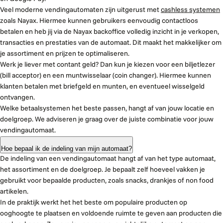
Veel moderne vendingautomaten zijn uitgerust met
cashless systemen
zoals Nayax. Hiermee kunnen gebruikers eenvoudig contactloos
betalen en heb jij via de Nayax backoffice volledig inzicht in je verkopen,
transacties en prestaties van de automaat. Dit maakt het makkelijker om
je assortiment en prijzen te optimaliseren.
Werk je liever met contant geld? Dan kun je kiezen voor een biljetlezer
(bill acceptor) en een muntwisselaar (coin changer). Hiermee kunnen
klanten betalen met briefgeld en munten, en eventueel wisselgeld
ontvangen.
Welke betaalsystemen het beste passen, hangt af van jouw locatie en
doelgroep. We adviseren je graag over de juiste combinatie voor jouw
vendingautomaat.
Hoe bepaal ik de indeling van mijn automaat?
De indeling van een vendingautomaat hangt af van het type automaat,
het assortiment en de doelgroep. Je bepaalt zelf hoeveel vakken je
gebruikt voor bepaalde producten, zoals snacks, drankjes of non food
artikelen.
In de praktijk werkt het het beste om populaire producten op
ooghoogte te plaatsen en voldoende ruimte te geven aan producten die