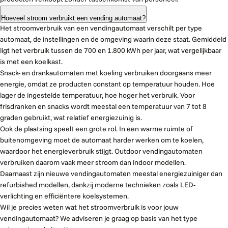
Hoeveel stroom verbruikt een vending automaat?
Het stroomverbruik van een vendingautomaat verschilt per type
automaat, de instellingen en de omgeving waarin deze staat. Gemiddeld
ligt het verbruik tussen de 700 en 1.800 kWh per jaar, wat vergelijkbaar
is met een koelkast.
Snack- en drankautomaten met koeling verbruiken doorgaans meer
energie, omdat ze producten constant op temperatuur houden. Hoe
lager de ingestelde temperatuur, hoe hoger het verbruik. Voor
frisdranken en snacks wordt meestal een temperatuur van 7 tot 8
graden gebruikt, wat relatief energiezuinig is.
Ook de plaatsing speelt een grote rol. In een warme ruimte of
buitenomgeving moet de automaat harder werken om te koelen,
waardoor het energieverbruik stijgt. Outdoor vendingautomaten
verbruiken daarom vaak meer stroom dan indoor modellen.
Daarnaast zijn nieuwe vendingautomaten meestal energiezuiniger dan
refurbished modellen, dankzij moderne technieken zoals LED-
verlichting en efficiëntere koelsystemen.
Wil je precies weten wat het stroomverbruik is voor jouw
vendingautomaat? We adviseren je graag op basis van het type