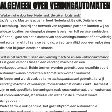
ALGEMEEN OVER VENDINGAUTOMATEN
Werken jullie door heel Nederland, België en Duitsland?
Ja, Vending Master is actief in heel Nederland, België, Duitsland en
Luxemburg. Dankzij ons netwerk van regionale partners kunnen wij op
al deze locaties vendingoplossingen leveren en full service aanbieden.
Of het nu gaat om het plaatsen van een vendingautomaat of het volledig
ontzorgen met full service vending, wij zorgen altijd voor een oplossing
die past bij jouw locatie en situatie.
Wat is het verschil tussen een vending machine en een verkoopautomaat?
Er is geen verschil tussen een vending machine en een
verkoopautomaat. Beide termen worden gebruikt voor dezelfde soort
automaat waarin producten automatisch worden verkocht.
In Nederland wordt vaak de term
verkoopautomaat
gebruikt, terwijl
vending machine
of
vendingautomaat
internationaler klinkt. Daarnaast
zijn er ook specifieke benamingen zoals snackautomaat, drankautomaat
of combi automaat, afhankelijk van wat er in de automaat wordt
aangeboden.
Welke term je ook gebruikt, het gaat altijd om een automaat die
producten verkoopt zonder tussenkomst van personeel.