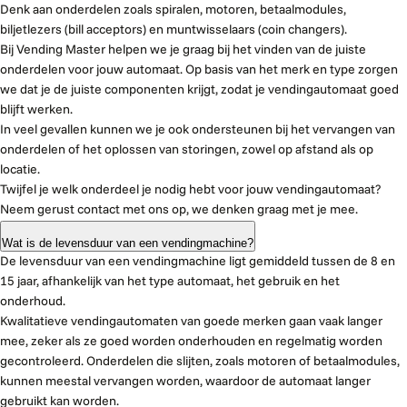
Denk aan onderdelen zoals spiralen, motoren, betaalmodules,
biljetlezers (bill acceptors) en muntwisselaars (coin changers).
Bij Vending Master helpen we je graag bij het vinden van de juiste
onderdelen voor jouw automaat. Op basis van het merk en type zorgen
we dat je de juiste componenten krijgt, zodat je vendingautomaat goed
blijft werken.
In veel gevallen kunnen we je ook ondersteunen bij het vervangen van
onderdelen of het oplossen van storingen, zowel op afstand als op
locatie.
Twijfel je welk onderdeel je nodig hebt voor jouw vendingautomaat?
Neem gerust contact met ons op, we denken graag met je mee.
Wat is de levensduur van een vendingmachine?
De levensduur van een vendingmachine ligt gemiddeld tussen de 8 en
15 jaar, afhankelijk van het type automaat, het gebruik en het
onderhoud.
Kwalitatieve vendingautomaten van goede merken gaan vaak langer
mee, zeker als ze goed worden onderhouden en regelmatig worden
gecontroleerd. Onderdelen die slijten, zoals motoren of betaalmodules,
kunnen meestal vervangen worden, waardoor de automaat langer
gebruikt kan worden.