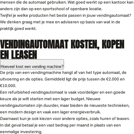
mensen die de automaat gebruiken. Wat goed werkt op een kantoor kan
anders zijn dan op een sportschool of openbare locatie.
Twijfel je welke producten het beste passen in jouw vendingautomaat?
We denken graag met je mee en adviseren op basis van wat in de
praktijk goed werkt.
VENDINGAUTOMAAT KOSTEN, KOPEN
EN LEASEN
Hoeveel kost een vending machine?
De prijs van een vendingmachine hangt af van het type automaat, de
uitvoering en de opties. Gemiddeld ligt de prijs tussen de €2.000 en
€10.000.
Een refurbished vendingautomaat is vaak voordeliger en een goede
keuze als je wilt starten met een lager budget. Nieuwe
vendingautomaten zijn duurder, maar bieden de nieuwste technieken,
een modern design en vaak een lager energieverbruik.
Daarnaast kun je ook kiezen voor andere opties, zoals huren of leasen.
In dat geval betaal je een vast bedrag per maand in plaats van een
eenmalige investering.