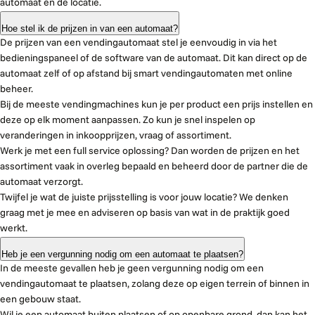
automaat en de locatie.
Hoe stel ik de prijzen in van een automaat?
De prijzen van een vendingautomaat stel je eenvoudig in via het
bedieningspaneel of de software van de automaat. Dit kan direct op de
automaat zelf of op afstand bij smart vendingautomaten met online
beheer.
Bij de meeste vendingmachines kun je per product een prijs instellen en
deze op elk moment aanpassen. Zo kun je snel inspelen op
veranderingen in inkoopprijzen, vraag of assortiment.
Werk je met een full service oplossing? Dan worden de prijzen en het
assortiment vaak in overleg bepaald en beheerd door de partner die de
automaat verzorgt.
Twijfel je wat de juiste prijsstelling is voor jouw locatie? We denken
graag met je mee en adviseren op basis van wat in de praktijk goed
werkt.
Heb je een vergunning nodig om een automaat te plaatsen?
In de meeste gevallen heb je geen vergunning nodig om een
vendingautomaat te plaatsen, zolang deze op eigen terrein of binnen in
een gebouw staat.
Wil je een automaat buiten plaatsen of op openbare grond, dan kan het