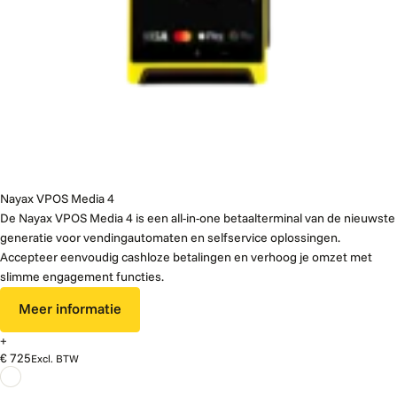
Nayax VPOS Media 4
De Nayax VPOS Media 4 is een all-in-one betaalterminal van de nieuwste
generatie voor vendingautomaten en selfservice oplossingen.
Accepteer eenvoudig cashloze betalingen en verhoog je omzet met
slimme engagement functies.
Meer informatie
+
€ 725
Excl. BTW