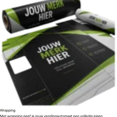
Wrapping
Met wrapping geef je jouw vendingautomaat een volledig eigen