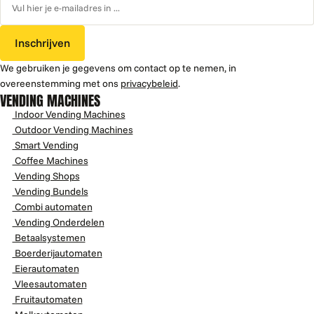
Inschrijven
We gebruiken je gegevens om contact op te nemen, in
overeenstemming met ons
privacybeleid
.
VENDING MACHINES
Indoor Vending Machines
Outdoor Vending Machines
Smart Vending
Coffee Machines
Vending Shops
Vending Bundels
Combi automaten
Vending Onderdelen
Betaalsystemen
Boerderijautomaten
Eierautomaten
Vleesautomaten
Fruitautomaten