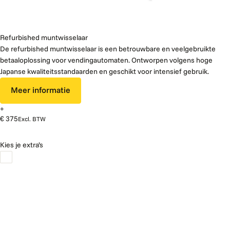
Refurbished muntwisselaar
De refurbished muntwisselaar is een betrouwbare en veelgebruikte
betaaloplossing voor vendingautomaten. Ontworpen volgens hoge
Japanse kwaliteitsstandaarden en geschikt voor intensief gebruik.
Meer informatie
+
€ 375
Excl. BTW
Kies je extra’s