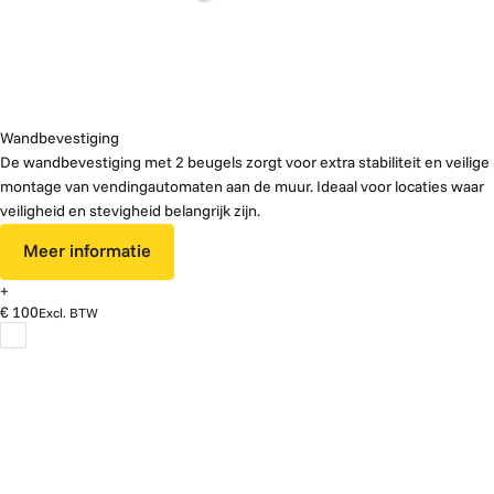
Wandbevestiging
De wandbevestiging met 2 beugels zorgt voor extra stabiliteit en veilige
montage van vendingautomaten aan de muur. Ideaal voor locaties waar
veiligheid en stevigheid belangrijk zijn.
Meer informatie
+
€ 100
Excl. BTW