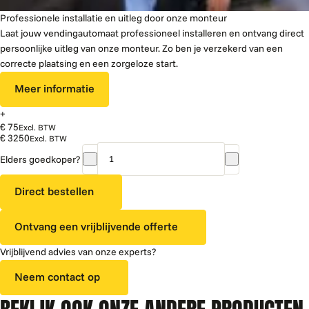
Professionele installatie en uitleg door onze monteur
Laat jouw vendingautomaat professioneel installeren en ontvang direct
persoonlijke uitleg van onze monteur. Zo ben je verzekerd van een
correcte plaatsing en een zorgeloze start.
Meer informatie
+
€ 75
Excl. BTW
€ 3250
Excl. BTW
Elders goedkoper?
Vendo
SVE
Direct bestellen
710
|
Ontvang een vrijblijvende offerte
Refurbished
aantal
Vrijblijvend advies van onze experts?
Neem contact op
BEKIJK OOK ONZE ANDERE PRODUCTEN