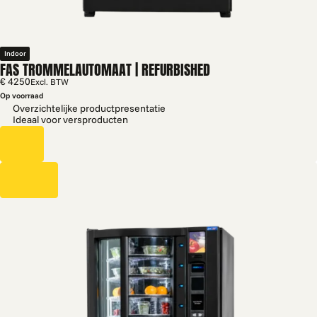
Indoor
FAS TROMMELAUTOMAAT | REFURBISHED
€ 4250
Excl. BTW
Op voorraad
Overzichtelijke productpresentatie
Ideaal voor versproducten