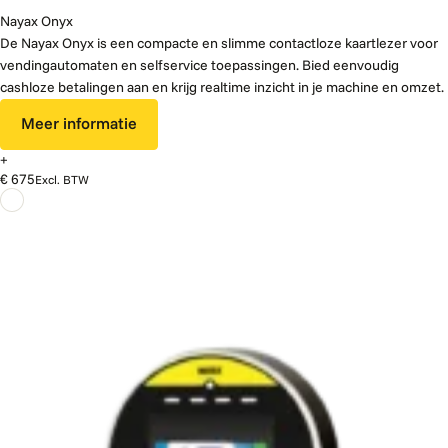
Nayax Onyx
De Nayax Onyx is een compacte en slimme contactloze kaartlezer voor
vendingautomaten en selfservice toepassingen. Bied eenvoudig
cashloze betalingen aan en krijg realtime inzicht in je machine en omzet.
Meer informatie
+
€ 675
Excl. BTW