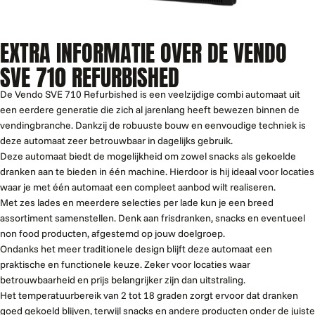
EXTRA INFORMATIE OVER DE VENDO
SVE 710 REFURBISHED
De Vendo SVE 710 Refurbished is een veelzijdige combi automaat uit
een eerdere generatie die zich al jarenlang heeft bewezen binnen de
vendingbranche. Dankzij de robuuste bouw en eenvoudige techniek is
deze automaat zeer betrouwbaar in dagelijks gebruik.
Deze automaat biedt de mogelijkheid om zowel snacks als gekoelde
dranken aan te bieden in één machine. Hierdoor is hij ideaal voor locaties
waar je met één automaat een compleet aanbod wilt realiseren.
Met zes lades en meerdere selecties per lade kun je een breed
assortiment samenstellen. Denk aan frisdranken, snacks en eventueel
non food producten, afgestemd op jouw doelgroep.
Ondanks het meer traditionele design blijft deze automaat een
praktische en functionele keuze. Zeker voor locaties waar
betrouwbaarheid en prijs belangrijker zijn dan uitstraling.
Het temperatuurbereik van 2 tot 18 graden zorgt ervoor dat dranken
goed gekoeld blijven, terwijl snacks en andere producten onder de juiste