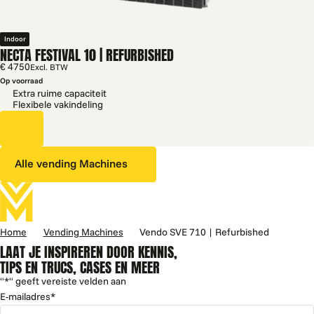
Indoor
NECTA FESTIVAL 10 | REFURBISHED
€ 4750
Excl. BTW
Op voorraad
Extra ruime capaciteit
Flexibele vakindeling
Alle vending Machines
Home
Vending Machines
Vendo SVE 710 | Refurbished
LAAT JE INSPIREREN DOOR KENNIS,
TIPS EN TRUCS, CASES EN MEER
"
*
" geeft vereiste velden aan
E-mailadres
*