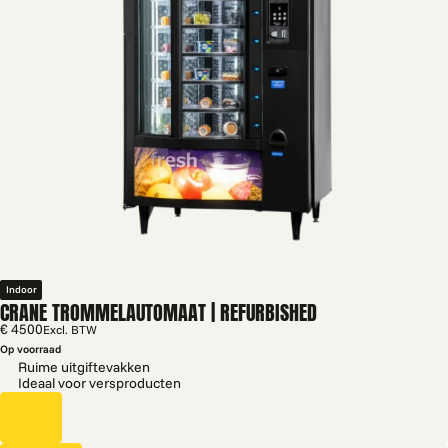
Indoor
CRANE TROMMELAUTOMAAT | REFURBISHED
€ 4500
Excl. BTW
Op voorraad
Ruime uitgiftevakken
Ideaal voor versproducten