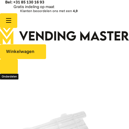
Bel: +31 85 130 16 93
Gratis indeling op maat
Klanten beoordelen ons met een
4,9
Winkelwagen
Onderdelen