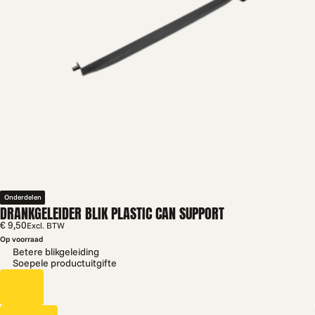
Onderdelen
DRANKGELEIDER BLIK PLASTIC CAN SUPPORT
€ 9,50
Excl. BTW
Op voorraad
Betere blikgeleiding
Soepele productuitgifte