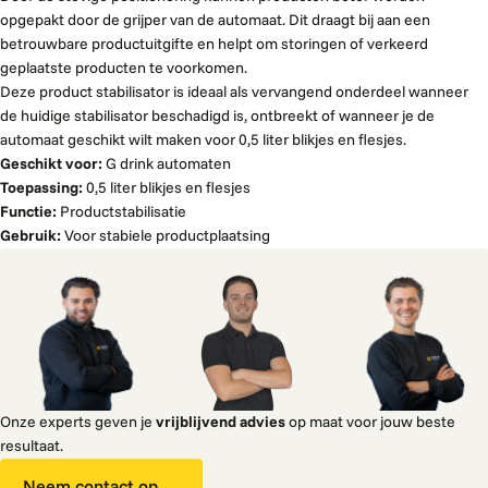
opgepakt door de grijper van de automaat. Dit draagt bij aan een
betrouwbare productuitgifte en helpt om storingen of verkeerd
geplaatste producten te voorkomen.
Deze product stabilisator is ideaal als vervangend onderdeel wanneer
de huidige stabilisator beschadigd is, ontbreekt of wanneer je de
automaat geschikt wilt maken voor 0,5 liter blikjes en flesjes.
Geschikt voor:
G drink automaten
Toepassing:
0,5 liter blikjes en flesjes
Functie:
Productstabilisatie
Gebruik:
Voor stabiele productplaatsing
Onze experts geven je
vrijblijvend advies
op maat voor jouw beste
resultaat.
Neem contact op