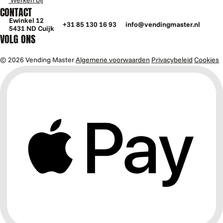
Werken bij
CONTACT
Ewinkel 12
+31 85 130 16 93
info@vendingmaster.nl
5431 ND Cuijk
VOLG ONS
© 2026 Vending Master
Algemene voorwaarden
Privacybeleid
Cookies