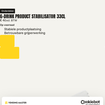
Onderdelen
G-DRINK PRODUCT STABILISATOR 33CL
€ 4
Excl. BTW
Op voorraad
Stabiele productplaatsing
Betrouwbare grijperwerking