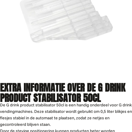
EXTRA INFORMATIE OVER DE G DRINK
PRODUCT STABILISATOR 50CL
De G drink product stabilisator 50cl is een handig onderdeel voor G drink
vendingmachines. Deze stabilisator wordt gebruikt om 0,5 liter blikjes en
flesjes stabiel in de automaat te plaatsen, zodat ze netjes en
gecontroleerd blijven staan.
Door de stevige positionering kunnen producten beter worden