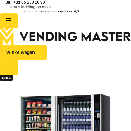
Bel: +31 85 130 16 93
Gratis indeling op maat
Klanten beoordelen ons met een
4,9
Winkelwagen
Bundel