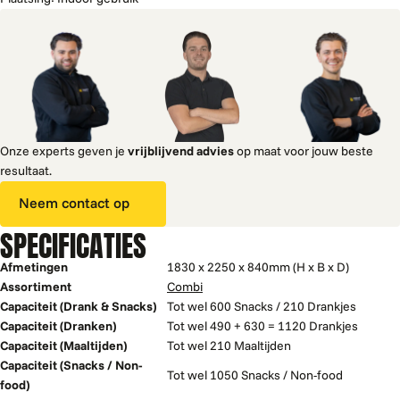
Onze experts geven je
vrijblijvend advies
op maat voor jouw beste
resultaat.
Neem contact op
SPECIFICATIES
Afmetingen
1830 x 2250 x 840mm (H x B x D)
Assortiment
Combi
Capaciteit (Drank & Snacks)
Tot wel 600 Snacks / 210 Drankjes
Capaciteit (Dranken)
Tot wel 490 + 630 = 1120 Drankjes
Capaciteit (Maaltijden)
Tot wel 210 Maaltijden
Capaciteit (Snacks / Non-
Tot wel 1050 Snacks / Non-food
food)