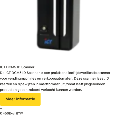
ICT DCM5 ID Scanner
De ICT DCM5 ID Scanner is een praktische leeftijdsverificatie scanner
voor vendingmachines en verkoopautomaten. Deze scanner leest ID
kaarten en rijbewijzen in kaartformaat uit, zodat leeftijdsgebonden
producten gecontroleerd verkocht kunnen worden.
Meer informatie
+
€ 450
Excl. BTW