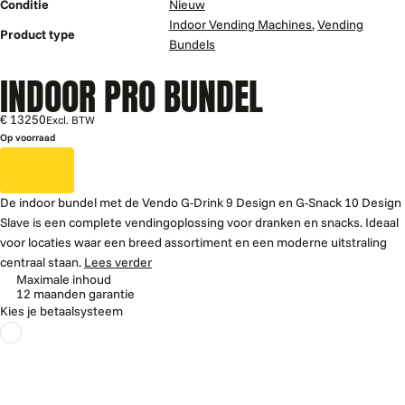
Conditie
Nieuw
Indoor Vending Machines
,
Vending
Product type
Bundels
INDOOR PRO BUNDEL
€ 13250
Excl. BTW
Op voorraad
De indoor bundel met de Vendo G-Drink 9 Design en G-Snack 10 Design
Slave is een complete vendingoplossing voor dranken en snacks. Ideaal
voor locaties waar een breed assortiment en een moderne uitstraling
centraal staan.
Lees verder
Maximale inhoud
12 maanden garantie
Kies je betaalsysteem