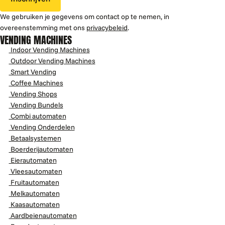
We gebruiken je gegevens om contact op te nemen, in
overeenstemming met ons
privacybeleid
.
VENDING MACHINES
Indoor Vending Machines
Outdoor Vending Machines
Smart Vending
Coffee Machines
Vending Shops
Vending Bundels
Combi automaten
Vending Onderdelen
Betaalsystemen
Boerderijautomaten
Eierautomaten
Vleesautomaten
Fruitautomaten
Melkautomaten
Kaasautomaten
Aardbeienautomaten