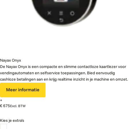
Nayax Onyx
De Nayax Onyx is een compacte en slimme contactloze kaartlezer voor
vendingautomaten en selfservice toepassingen. Bied eenvoudig
cashloze betalingen aan en krijg realtime inzicht in je machine en omzet.
Meer informatie
+
€ 675
Excl. BTW
Kies je extra's