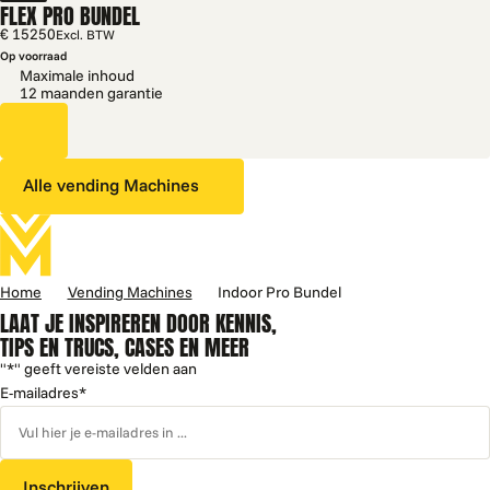
FLEX PRO BUNDEL
€ 15250
Excl. BTW
Op voorraad
Maximale inhoud
12 maanden garantie
Alle vending Machines
Home
Vending Machines
Indoor Pro Bundel
LAAT JE INSPIREREN DOOR KENNIS,
TIPS EN TRUCS, CASES EN MEER
"
*
" geeft vereiste velden aan
E-mailadres
*
Inschrijven