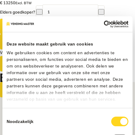
€ 13250
Excl. BTW
Elders goedkoper?
Indoor
Pro
Direct bestellen
Bundel
aantal
Ontvang een vrijblijvende offerte
Deze website maakt gebruik van cookies
Vrijblijvend advies van onze experts?
We gebruiken cookies om content en advertenties te
personaliseren, om functies voor social media te bieden en
Neem contact op
om ons websiteverkeer te analyseren. Ook delen we
BEKIJK OOK ONZE ANDERE PRODUCTEN
informatie over uw gebruik van onze site met onze
partners voor social media, adverteren en analyse. Deze
partners kunnen deze gegevens combineren met andere
informatie die u aan ze heeft verstrekt of die ze hebben
verzameld op basis van uw gebruik van hun services.
Toestemmingsselectie
Noodzakelijk