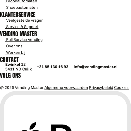
Broodautomaten
Snoepautomaten
KLANTENSERVICE
Veelgestelde vragen
Service & Support
VENDING MASTER
Full Service Vending
Over ons
Werken bij
CONTACT
Ewinkel 12
+31 85 130 16 93
info@vendingmaster.nl
5431 ND Cuijk
VOLG ONS
© 2026 Vending Master
Algemene voorwaarden
Privacybeleid
Cookies