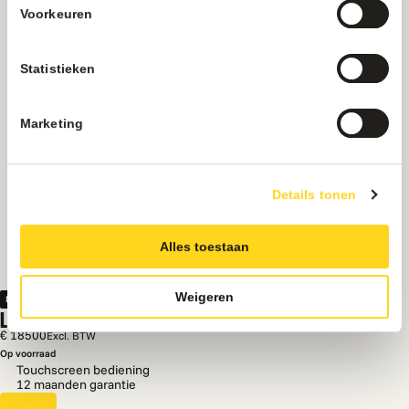
Voorkeuren
Statistieken
Marketing
Details tonen
Alles toestaan
Weigeren
Bundel
LOCKER PRO BUNDEL
€ 18500
Excl. BTW
Op voorraad
Touchscreen bediening
12 maanden garantie