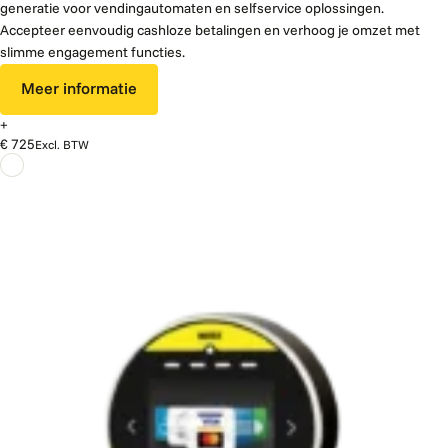
generatie voor vendingautomaten en selfservice oplossingen.
Accepteer eenvoudig cashloze betalingen en verhoog je omzet met
slimme engagement functies.
Meer informatie
+
€ 725
Excl. BTW