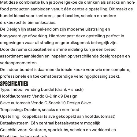
Met deze combinatie kun je zowel gekoelde dranken als snacks en non-
food producten aanbieden vanuit één centrale opstelling. Dit maakt de
bundel ideaal voor kantoren, sportlocaties, scholen en andere
drukbezochte binnenlocaties.
De Design lijn staat bekend om zijn moderne uitstraling en
hoogwaardige afwerking. Hierdoor past deze opstelling perfect in
omgevingen waar uitstraling en gebruiksgemak belangrijk zijn.
Door de ruime capaciteit en slimme indeling kun je een breed
assortiment aanbieden en inspelen op verschillende doelgroepen en
verkoopmomenten.
De indoor bundel is daarmee de ideale keuze voor wie een complete,
professionele en toekomstbestendige vendingoplossing zoekt.
SPECIFICATIES
Type: Indoor vending bundel (drank + snack)
Hoofdautomaat: Vendo G-Drink 9 Design
Slave automaat: Vendo G-Snack 10 Design Slave
Toepassing: Dranken, snacks en non-food
Opstelling: Koppelbaar (slave gekoppeld aan hoofdautomaat)
Betaalsysteem: Eén centraal betaalsysteem mogelijk
Geschikt voor: Kantoren, sportclubs, scholen en werklocaties
Plaatsing: Indoor gebruik