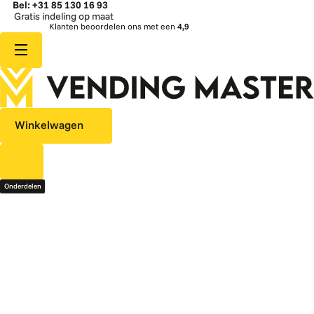
Bel: +31 85 130 16 93
ratis indeling op maat
Klanten beoordelen ons met een
4,9
Winkelwagen
Onderdelen