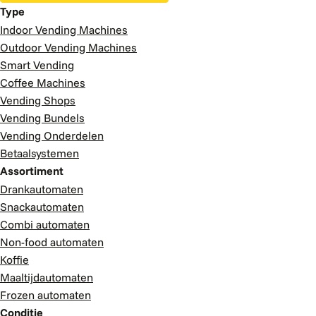
Type
Indoor Vending Machines
Outdoor Vending Machines
Smart Vending
Coffee Machines
Vending Shops
Vending Bundels
Vending Onderdelen
Betaalsystemen
Assortiment
Drankautomaten
Snackautomaten
Combi automaten
Non-food automaten
Koffie
Maaltijdautomaten
Frozen automaten
Conditie