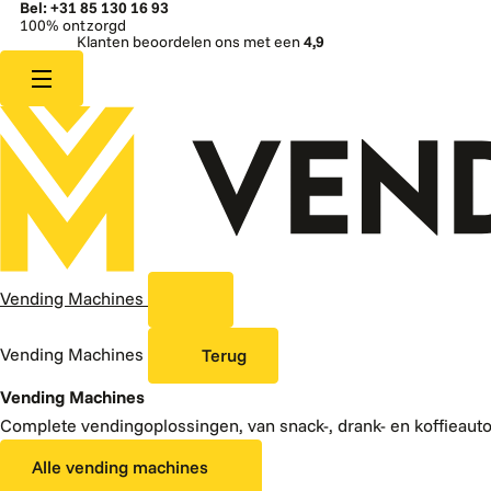
Bel: +31 85 130 16 93
100% ontzorgd
Klanten beoordelen ons met een
4,9
Vending Machines
Vending Machines
Terug
Vending Machines
Complete vendingoplossingen, van snack-, drank- en koffieaut
Alle vending machines