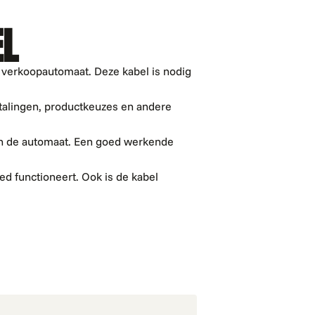
EL
 verkoopautomaat. Deze kabel is nodig
talingen, productkeuzes en andere
en de automaat. Een goed werkende
d functioneert. Ook is de kabel