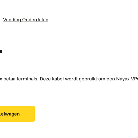
Vending Onderdelen
L
ax betaalterminals. Deze kabel wordt gebruikt om een Nayax V
kelwagen