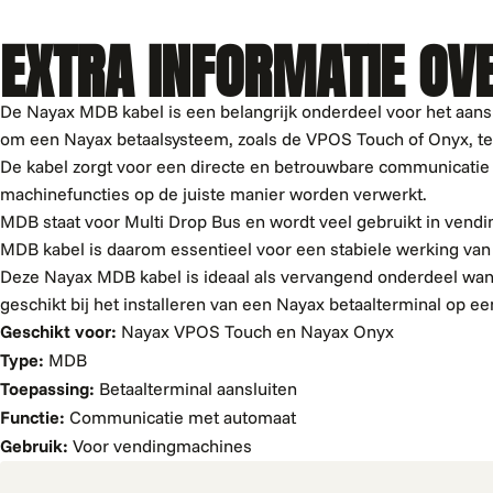
EXTRA INFORMATIE OV
De Nayax MDB kabel is een belangrijk onderdeel voor het aans
om een Nayax betaalsysteem, zoals de VPOS Touch of Onyx, te
De kabel zorgt voor een directe en betrouwbare communicatie
machinefuncties op de juiste manier worden verwerkt.
MDB staat voor Multi Drop Bus en wordt veel gebruikt in ven
MDB kabel is daarom essentieel voor een stabiele werking van
Deze Nayax MDB kabel is ideaal als vervangend onderdeel wanne
geschikt bij het installeren van een Nayax betaalterminal op 
Geschikt voor:
Nayax VPOS Touch en Nayax Onyx
Type:
MDB
Toepassing:
Betaalterminal aansluiten
Functie:
Communicatie met automaat
Gebruik:
Voor vendingmachines