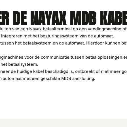
ER DE NAYAX MDB KAB
luiten van een Nayax betaalterminal op een vendingmachine of
 integreren met het besturingssysteem van de automaat.
 tussen het betaalsysteem en de automaat. Hierdoor kunnen be
dingmachines voor de communicatie tussen betaaloplossingen 
 het betaalsysteem.
er de huidige kabel beschadigd is, ontbreekt of niet meer goe
een automaat met een geschikte MDB aansluiting.