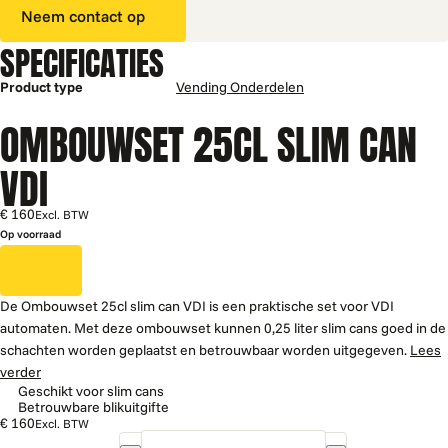
Neem contact op
SPECIFICATIES
Product type
Vending Onderdelen
OMBOUWSET 25CL SLIM CAN
VDI
€ 160
Excl. BTW
Op voorraad
De Ombouwset 25cl slim can VDI is een praktische set voor VDI
automaten. Met deze ombouwset kunnen 0,25 liter slim cans goed in de
schachten worden geplaatst en betrouwbaar worden uitgegeven.
Lees
verder
Geschikt voor slim cans
Betrouwbare blikuitgifte
€ 160
Excl. BTW