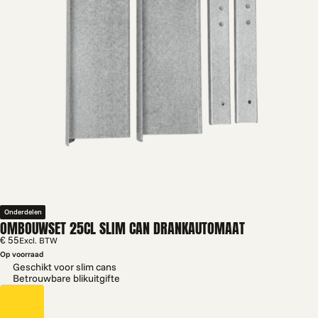
Onderdelen
OMBOUWSET 25CL SLIM CAN DRANKAUTOMAAT
€ 55
Excl. BTW
Op voorraad
Geschikt voor slim cans
Betrouwbare blikuitgifte