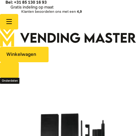
Bel: +31 85 130 16 93
Gratis indeling op maat
Klanten beoordelen ons met een
4,9
Winkelwagen
Onderdelen