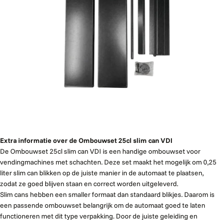
Extra informatie over de Ombouwset 25cl slim can VDI
De Ombouwset 25cl slim can VDI is een handige ombouwset voor
vendingmachines met schachten. Deze set maakt het mogelijk om 0,25
liter slim can blikken op de juiste manier in de automaat te plaatsen,
zodat ze goed blijven staan en correct worden uitgeleverd.
Slim cans hebben een smaller formaat dan standaard blikjes. Daarom is
een passende ombouwset belangrijk om de automaat goed te laten
functioneren met dit type verpakking. Door de juiste geleiding en