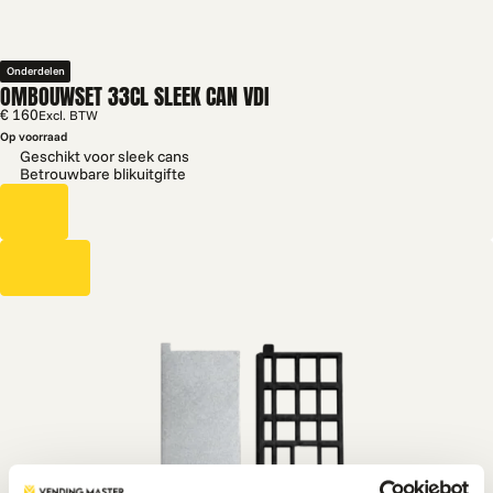
Onderdelen
OMBOUWSET 33CL SLEEK CAN VDI
€ 160
Excl. BTW
Op voorraad
Geschikt voor sleek cans
Betrouwbare blikuitgifte