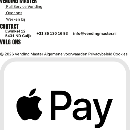
VENDING MASTER
Full Service Vending
Over ons
Werken bij
CONTACT
Ewinkel 12
+31 85 130 16 93
info@vendingmaster.nl
5431 ND Cuijk
VOLG ONS
© 2026 Vending Master
Algemene voorwaarden
Privacybeleid
Cookies