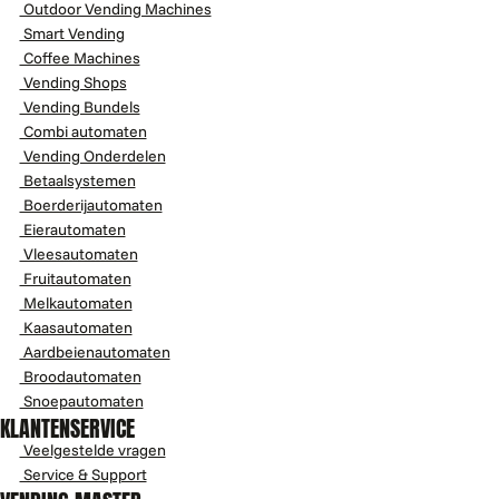
Outdoor Vending Machines
Smart Vending
Coffee Machines
Vending Shops
Vending Bundels
Combi automaten
Vending Onderdelen
Betaalsystemen
Boerderijautomaten
Eierautomaten
Vleesautomaten
Fruitautomaten
Melkautomaten
Kaasautomaten
Aardbeienautomaten
Broodautomaten
Snoepautomaten
KLANTENSERVICE
Veelgestelde vragen
Service & Support