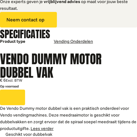
Onze experts geven je
vrijblijvend advies
op maat voor jouw beste
resultaat.
Neem contact op
SPECIFICATIES
Product type
Vending Onderdelen
VENDO DUMMY MOTOR
DUBBEL VAK
€ 6
Excl. BTW
Op voorraad
De Vendo Dummy motor dubbel vak is een praktisch onderdeel voor
Vendo vendingmachines. Deze meedraaimotor is geschikt voor
dubbelvakken en zorgt ervoor dat de spiraal soepel meedraait tijdens de
productuitgifte.
Lees verder
Geschikt voor dubbelvak