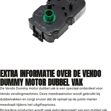
EXTRA INFORMATIE OVER DE VENDO
DUMMY MOTOR DUBBEL VAK
De Vendo Dummy motor dubbel vak is een speciaal onderdeel voor
Vendo vendingmachines. Deze meedraaimotor wordt gebruikt bij
dubbelvakken en zorgt ervoor dat de spiraal op de juiste manier
meedraait tijdens het uitgifteproces.
Bij bredere producten wordt vaak gebruikgemaakt van een dubbel vak.