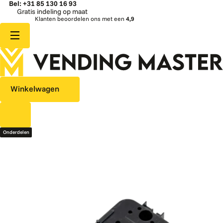
Bel: +31 85 130 16 93
Gratis indeling op maat
Klanten beoordelen ons met een
4,9
Winkelwagen
Onderdelen