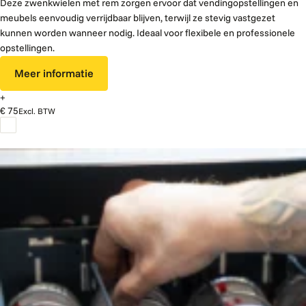
Deze zwenkwielen met rem zorgen ervoor dat vendingopstellingen en
meubels eenvoudig verrijdbaar blijven, terwijl ze stevig vastgezet
kunnen worden wanneer nodig. Ideaal voor flexibele en professionele
opstellingen.
Meer informatie
+
€ 75
Excl. BTW