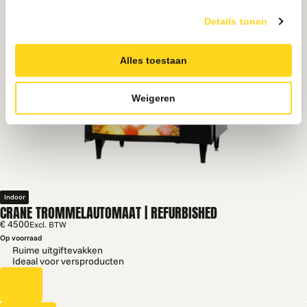
Details tonen
Alles toestaan
Weigeren
Indoor
CRANE TROMMELAUTOMAAT | REFURBISHED
€ 4500
Excl. BTW
Op voorraad
Ruime uitgiftevakken
Ideaal voor versproducten