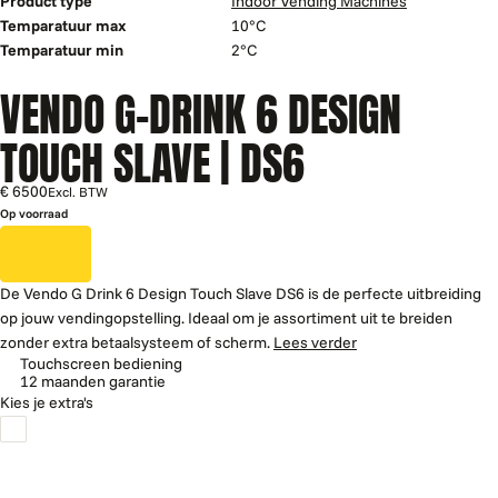
Product type
Indoor Vending Machines
Temparatuur max
10°C
Temparatuur min
2°C
VENDO G-DRINK 6 DESIGN
TOUCH SLAVE | DS6
€ 6500
Excl. BTW
Op voorraad
De Vendo G Drink 6 Design Touch Slave DS6 is de perfecte uitbreiding
op jouw vendingopstelling. Ideaal om je assortiment uit te breiden
zonder extra betaalsysteem of scherm.
Lees verder
Touchscreen bediening
12 maanden garantie
Kies je extra's