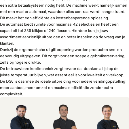
een extra betaalsysteem nodig hebt. De machine werkt namelijk samen
met een master automaat, waardoor alles centraal wordt aangestuurd.
Dit maakt het een efficiënte en kostenbesparende oplossing.
De automaat biedt ruimte voor maximaal 42 selecties en heeft een
capaciteit tot 336 blikjes of 240 flessen. Hierdoor kun je jouw
assortiment aanzienlijk uitbreiden en beter inspelen op de vraag van je
klanten.
Dankzij de ergonomische uitgifteopening worden producten snel en
eenvoudig uitgegeven. Dit zorgt voor een soepele gebruikerservaring,
zelfs bij hogere drukte.
De betrouwbare koeltechniek zorgt ervoor dat dranken altijd op de
juiste temperatuur blijven, wat essentieel is voor kwaliteit en verkoop.
De DS6 is daarmee de ideale uitbreiding voor iedere vendingopstelling:
meer aanbod, meer omzet en maximale efficiëntie zonder extra
complexiteit.