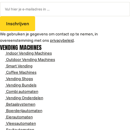
Inschrijven
We gebruiken je gegevens om contact op te nemen, in
overeenstemming met ons
privacybeleid
.
VENDING MACHINES
Indoor Vending Machines
Outdoor Vending Machines
Smart Vending
Coffee Machines
Vending Shops
Vending Bundels
Combi automaten
Vending Onderdelen
Betaalsystemen
Boerderijautomaten
Eierautomaten
Vleesautomaten
Fruitautomaten