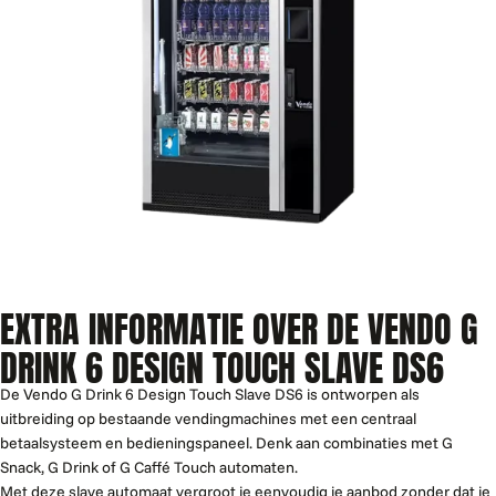
EXTRA INFORMATIE OVER DE VENDO G
DRINK 6 DESIGN TOUCH SLAVE DS6
De Vendo G Drink 6 Design Touch Slave DS6 is ontworpen als
uitbreiding op bestaande vendingmachines met een centraal
betaalsysteem en bedieningspaneel. Denk aan combinaties met G
Snack, G Drink of G Caffé Touch automaten.
Met deze slave automaat vergroot je eenvoudig je aanbod zonder dat je