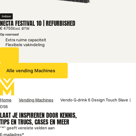
Indoor
NECTA FESTIVAL 10 | REFURBISHED
€ 4750
Excl. BTW
Op voorraad
Extra ruime capaciteit
Flexibele vakindeling
Alle vending Machines
Home
Vending Machines
Vendo G-drink 6 Design Touch Slave |
DS6
LAAT JE INSPIREREN DOOR KENNIS,
TIPS EN TRUCS, CASES EN MEER
"
*
" geeft vereiste velden aan
E-mailadres
*