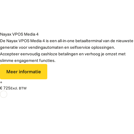
Nayax VPOS Media 4
De Nayax VPOS Media 4 is een all-in-one betaalterminal van de nieuwste
generatie voor vendingautomaten en selfservice oplossingen.
Accepteer eenvoudig cashloze betalingen en verhoog je omzet met
slimme engagement functies.
Meer informatie
+
€ 725
Excl. BTW