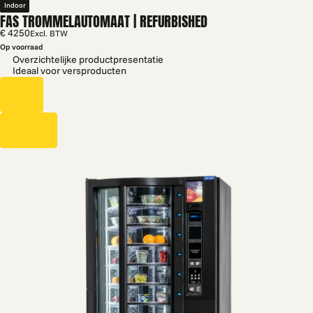
Indoor
FAS TROMMELAUTOMAAT | REFURBISHED
€ 4250
Excl. BTW
Op voorraad
Overzichtelijke productpresentatie
Ideaal voor versproducten