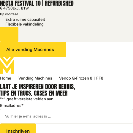
NECTA FESTIVAL 10 | REFURBISHED
€ 4750
Excl. BTW
Op voorraad
Extra ruime capaciteit
Flexibele vakindeling
Alle vending Machines
Home
Vending Machines
Vendo G-Frozen 8 | FF8
LAAT JE INSPIREREN DOOR KENNIS,
TIPS EN TRUCS, CASES EN MEER
"
*
" geeft vereiste velden aan
E-mailadres
*
Inschrijven