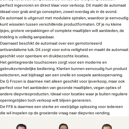
perfect ingevroren en direct klaar voor verkoop. Dit maakt de automaat
ideaal voor grab and go concepten, zowel overdag als in de avond.
De automaat is uitgerust met modulaire spiralen, waardoor je eenvoudig
kunt wisselen tussen verschillende productformaten. Of je nu kleine
ijsjes, grotere verpakkingen of complete maaltijden wilt aanbieden, de
indeling is volledig aanpasbaar.
Daarnaast beschikt de automaat over een gemotoriseerd
antivandalisme luik. Dit zorgt voor extra veiligheid en maakt de automaat
geschikt voor openbare en drukbezochte locaties.
Het geïntegreerde touchscreen zorgt voor een moderne en
gebruiksvriendelijke bediening. Klanten kunnen eenvoudig hun product
selecteren, wat bijdraagt aan een snelle en soepele aankoopervaring.
De G Frozen is daarmee niet alleen geschikt voor ijsverkoop, maar ook
perfect voor het aanbieden van gezonde maaltijden, vegan opties of
andere diepvriesproducten. Ideaal voor locaties waar je buiten reguliere
openingstijden toch verkoop wilt blijven genereren.
De FF8 is daarmee een sterke en veelzijdige oplossing voor iedereen
die wil inspelen op de groeiende vraag naar diepvries vending.