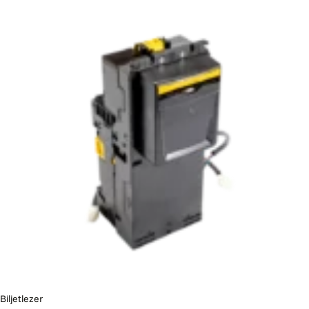
Biljetlezer