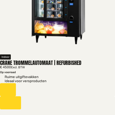
Indoor
CRANE TROMMELAUTOMAAT | REFURBISHED
€ 4500
Excl. BTW
Op voorraad
Ruime uitgiftevakken
Ideaal voor versproducten