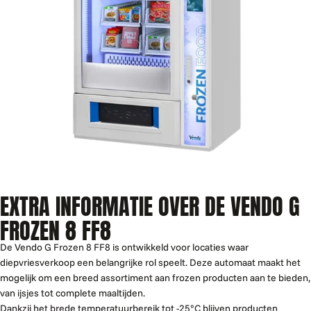
EXTRA INFORMATIE OVER DE VENDO G
FROZEN 8 FF8
De Vendo G Frozen 8 FF8 is ontwikkeld voor locaties waar
diepvriesverkoop een belangrijke rol speelt. Deze automaat maakt het
mogelijk om een breed assortiment aan frozen producten aan te bieden,
van ijsjes tot complete maaltijden.
Dankzij het brede temperatuurbereik tot -25°C blijven producten