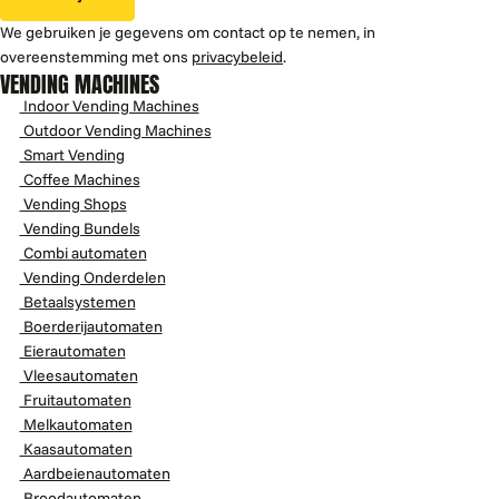
We gebruiken je gegevens om contact op te nemen, in
overeenstemming met ons
privacybeleid
.
VENDING MACHINES
Indoor Vending Machines
Outdoor Vending Machines
Smart Vending
Coffee Machines
Vending Shops
Vending Bundels
Combi automaten
Vending Onderdelen
Betaalsystemen
Boerderijautomaten
Eierautomaten
Vleesautomaten
Fruitautomaten
Melkautomaten
Kaasautomaten
Aardbeienautomaten
Broodautomaten