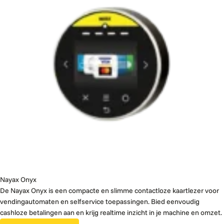
Nayax Onyx
De Nayax Onyx is een compacte en slimme contactloze kaartlezer voor
vendingautomaten en selfservice toepassingen. Bied eenvoudig
cashloze betalingen aan en krijg realtime inzicht in je machine en omzet.