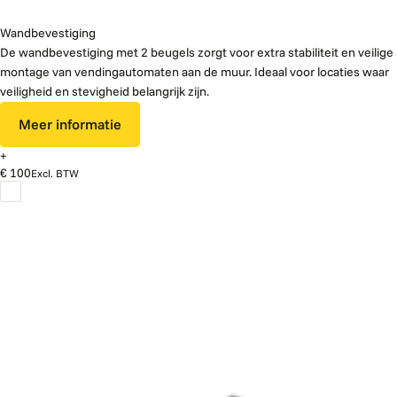
Wandbevestiging
De wandbevestiging met 2 beugels zorgt voor extra stabiliteit en veilige
montage van vendingautomaten aan de muur. Ideaal voor locaties waar
veiligheid en stevigheid belangrijk zijn.
Meer informatie
+
€ 100
Excl. BTW