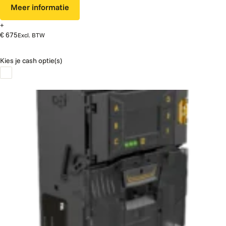
Meer informatie
+
€ 675
Excl. BTW
Kies je cash optie(s)