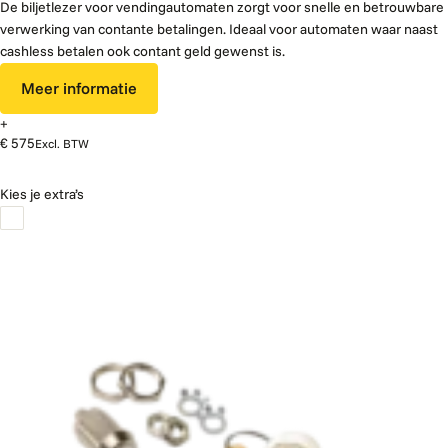
De biljetlezer voor vendingautomaten zorgt voor snelle en betrouwbare
verwerking van contante betalingen. Ideaal voor automaten waar naast
cashless betalen ook contant geld gewenst is.
Meer informatie
+
€ 575
Excl. BTW
Kies je extra’s