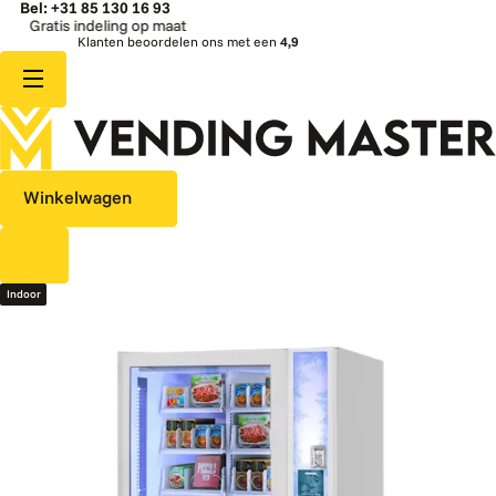
Bel: +31 85 130 16 93
 indeling op maat
Snel
Klanten beoordelen ons met een
4,9
Winkelwagen
Indoor