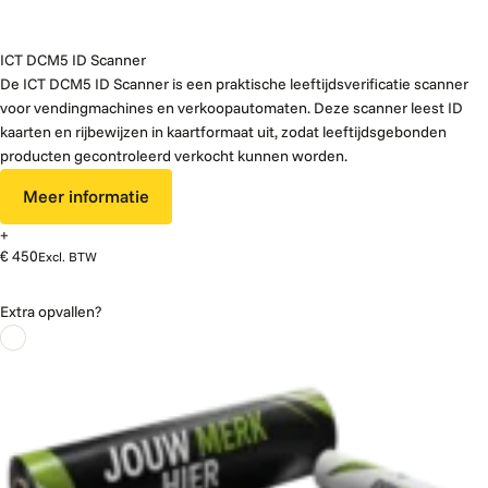
ICT DCM5 ID Scanner
De ICT DCM5 ID Scanner is een praktische leeftijdsverificatie scanner
voor vendingmachines en verkoopautomaten. Deze scanner leest ID
kaarten en rijbewijzen in kaartformaat uit, zodat leeftijdsgebonden
producten gecontroleerd verkocht kunnen worden.
Meer informatie
+
€ 450
Excl. BTW
Extra opvallen?