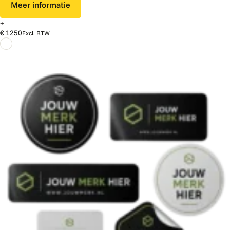
Meer informatie
+
€ 1250
Excl. BTW