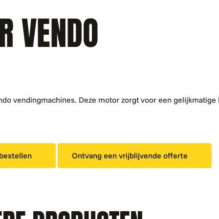
R VENDO
ndo vendingmachines. Deze motor zorgt voor een gelijkmatige l
 bestellen
Ontvang een vrijblijvende offerte