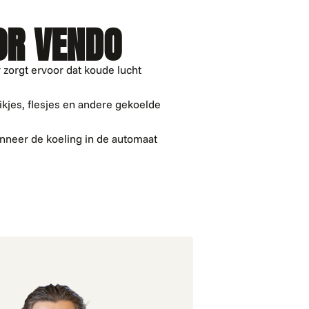
OR VENDO
 zorgt ervoor dat koude lucht
likjes, flesjes en andere gekoelde
anneer de koeling in de automaat