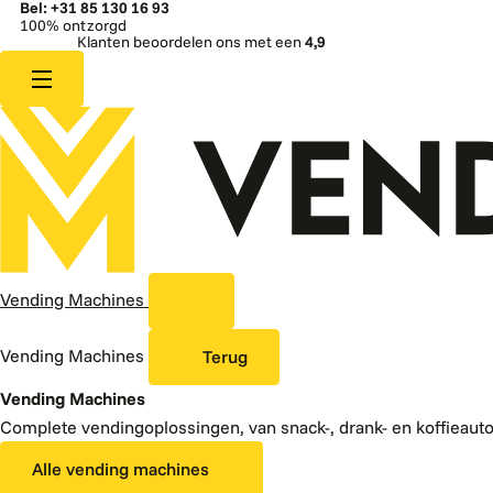
Bel: +31 85 130 16 93
100% ontzorgd
Klanten beoordelen ons met een
4,9
Vending Machines
Vending Machines
Terug
Vending Machines
Complete vendingoplossingen, van snack-, drank- en koffieaut
Alle vending machines