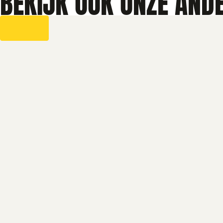
BEKIJK OOK ONZE AND