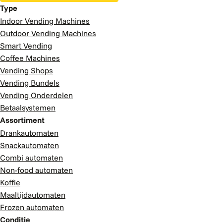
Type
Indoor Vending Machines
Outdoor Vending Machines
Smart Vending
Coffee Machines
Vending Shops
Vending Bundels
Vending Onderdelen
Betaalsystemen
Assortiment
Drankautomaten
Snackautomaten
Combi automaten
Non-food automaten
Koffie
Maaltijdautomaten
Frozen automaten
Conditie