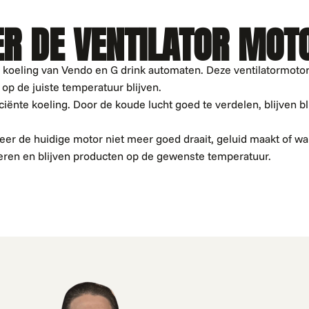
ER DE VENTILATOR MOT
 koeling van Vendo en G drink automaten. Deze ventilatormotor
op de juiste temperatuur blijven.
iciënte koeling. Door de koude lucht goed te verdelen, blijven b
eer de huidige motor niet meer goed draait, geluid maakt of w
neren en blijven producten op de gewenste temperatuur.