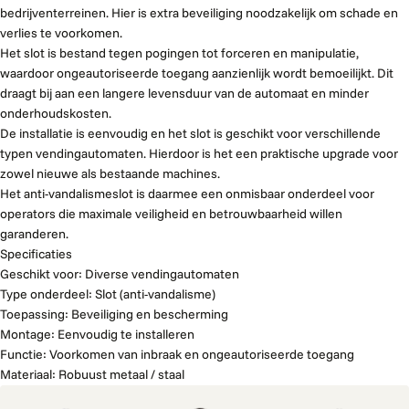
bedrijventerreinen. Hier is extra beveiliging noodzakelijk om schade en
verlies te voorkomen.
Het slot is bestand tegen pogingen tot forceren en manipulatie,
waardoor ongeautoriseerde toegang aanzienlijk wordt bemoeilijkt. Dit
draagt bij aan een langere levensduur van de automaat en minder
onderhoudskosten.
De installatie is eenvoudig en het slot is geschikt voor verschillende
typen vendingautomaten. Hierdoor is het een praktische upgrade voor
zowel nieuwe als bestaande machines.
Het anti-vandalismeslot is daarmee een onmisbaar onderdeel voor
operators die maximale veiligheid en betrouwbaarheid willen
garanderen.
Specificaties
Geschikt voor: Diverse vendingautomaten
Type onderdeel: Slot (anti-vandalisme)
Toepassing: Beveiliging en bescherming
Montage: Eenvoudig te installeren
Functie: Voorkomen van inbraak en ongeautoriseerde toegang
Materiaal: Robuust metaal / staal