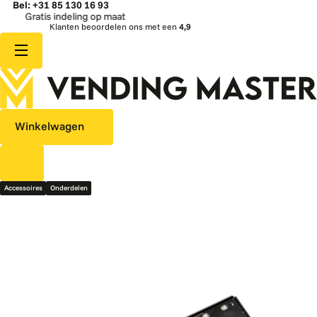
Bel: +31 85 130 16 93
Gratis indeling op maat
Klanten beoordelen ons met een
4,9
Winkelwagen
Accessoires
Onderdelen