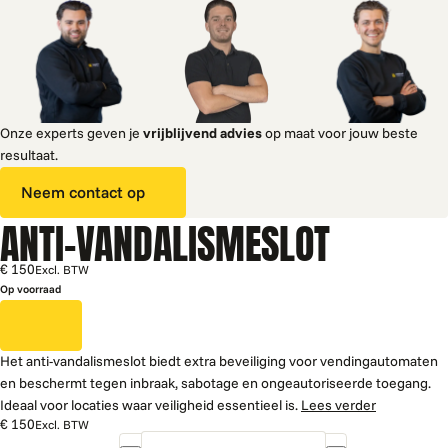
Onze experts geven je
vrijblijvend advies
op maat voor jouw beste
resultaat.
Neem contact op
ANTI-VANDALISMESLOT
€ 150
Excl. BTW
Op voorraad
Het anti-vandalismeslot biedt extra beveiliging voor vendingautomaten
en beschermt tegen inbraak, sabotage en ongeautoriseerde toegang.
Ideaal voor locaties waar veiligheid essentieel is.
Lees verder
€ 150
Excl. BTW