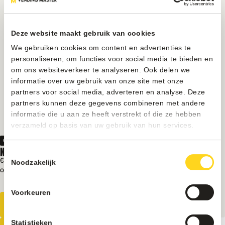
Deze website maakt gebruik van cookies
We gebruiken cookies om content en advertenties te
personaliseren, om functies voor social media te bieden en
om ons websiteverkeer te analyseren. Ook delen we
informatie over uw gebruik van onze site met onze
partners voor social media, adverteren en analyse. Deze
partners kunnen deze gegevens combineren met andere
informatie die u aan ze heeft verstrekt of die ze hebben
verzameld op basis van uw gebruik van hun services.
Onderdelen
NAYAX ANTENNE
Toestemmingsselectie
€ 45
Excl. BTW
Noodzakelijk
Op voorraad
Magnetische bevestiging
Kabellengte 3 meter
Voorkeuren
Statistieken