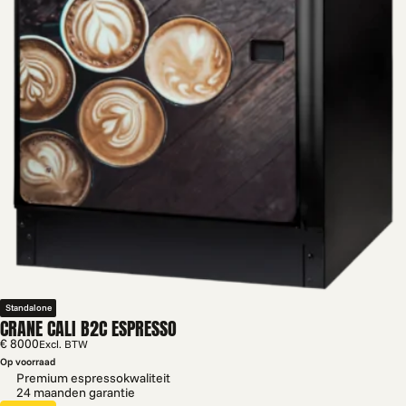
Standalone
CRANE CALI B2C ESPRESSO
€ 8000
Excl. BTW
Op voorraad
Premium espressokwaliteit
24 maanden garantie