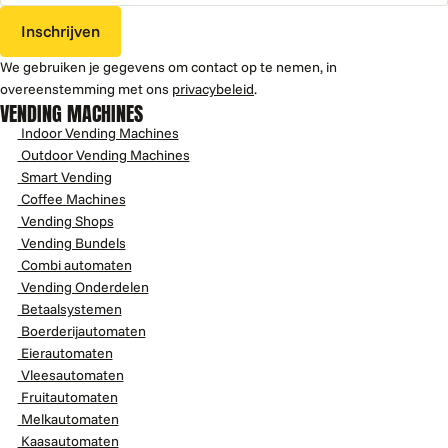
Inschrijven
We gebruiken je gegevens om contact op te nemen, in
overeenstemming met ons
privacybeleid
.
VENDING MACHINES
Indoor Vending Machines
Outdoor Vending Machines
Smart Vending
Coffee Machines
Vending Shops
Vending Bundels
Combi automaten
Vending Onderdelen
Betaalsystemen
Boerderijautomaten
Eierautomaten
Vleesautomaten
Fruitautomaten
Melkautomaten
Kaasautomaten