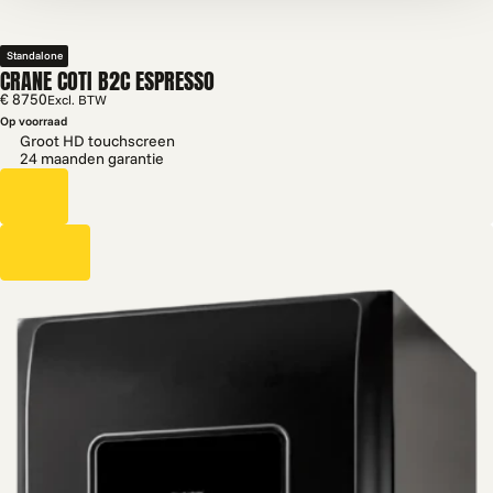
Standalone
CRANE COTI B2C ESPRESSO
€ 8750
Excl. BTW
Op voorraad
Groot HD touchscreen
24 maanden garantie