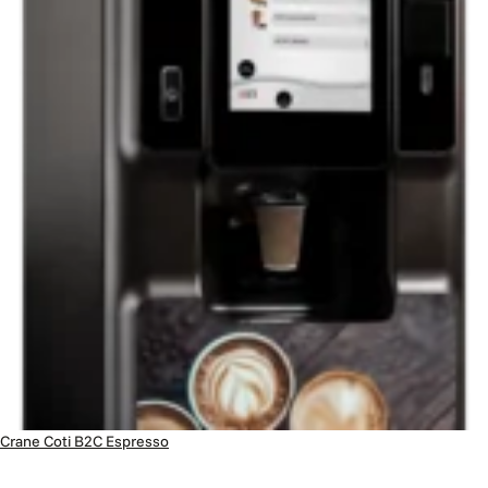
Crane Coti B2C Espresso