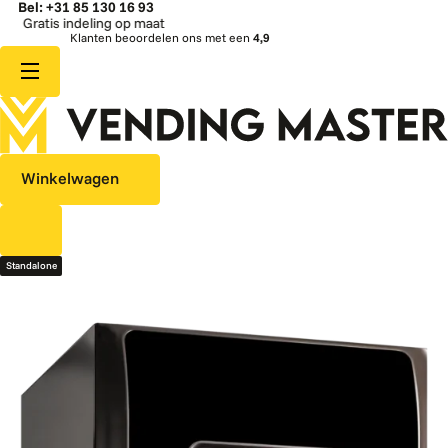
Bel: +31 85 130 16 93
 indeling op maat
Sne
Klanten beoordelen ons met een
4,9
Winkelwagen
Standalone