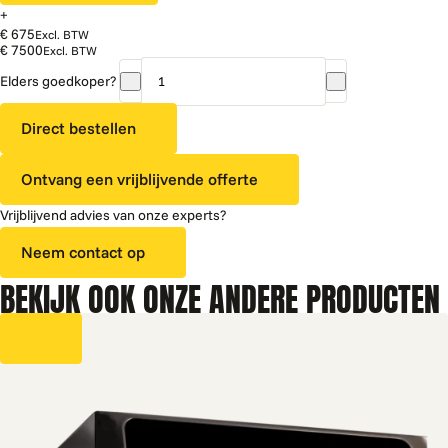
+
€ 675
Excl. BTW
€ 7500
Excl. BTW
Elders goedkoper?
Crane
Coti
Direct bestellen
Instant
aantal
Ontvang een vrijblijvende offerte
Vrijblijvend advies van onze experts?
Neem contact op
BEKIJK OOK ONZE ANDERE PRODUCTEN