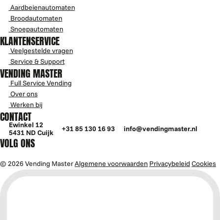
Aardbeienautomaten
Broodautomaten
Snoepautomaten
KLANTENSERVICE
Veelgestelde vragen
Service & Support
VENDING MASTER
Full Service Vending
Over ons
Werken bij
CONTACT
Ewinkel 12
+31 85 130 16 93
info@vendingmaster.nl
5431 ND Cuijk
VOLG ONS
© 2026 Vending Master
Algemene voorwaarden
Privacybeleid
Cookies