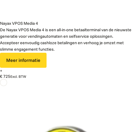
Nayax VPOS Media 4
De Nayax VPOS Media 4 is een all-in-one betaalterminal van de nieuwste
generatie voor vendingautomaten en selfservice oplossingen.
Accepteer eenvoudig cashloze betalingen en verhoog je omzet met
slimme engagement functies.
Meer informatie
+
€ 725
Excl. BTW