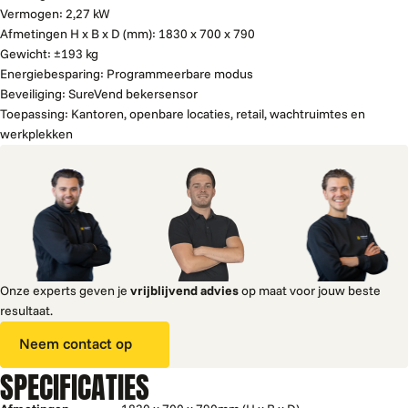
Vermogen: 2,27 kW
Afmetingen H x B x D (mm): 1830 x 700 x 790
Gewicht: ±193 kg
Energiebesparing: Programmeerbare modus
Beveiliging: SureVend bekersensor
Toepassing: Kantoren, openbare locaties, retail, wachtruimtes en
werkplekken
Onze experts geven je
vrijblijvend advies
op maat voor jouw beste
resultaat.
Neem contact op
SPECIFICATIES