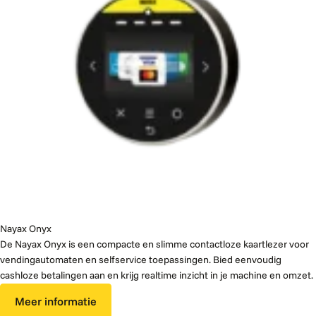
Nayax Onyx
De Nayax Onyx is een compacte en slimme contactloze kaartlezer voor
vendingautomaten en selfservice toepassingen. Bied eenvoudig
cashloze betalingen aan en krijg realtime inzicht in je machine en omzet.
Meer informatie