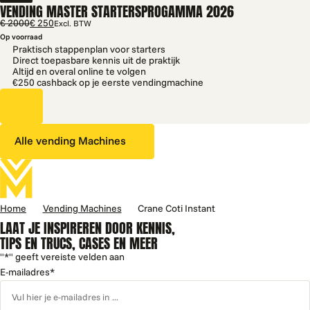
VENDING MASTER STARTERSPROGAMMA 2026
€ 2000
€ 250
Excl. BTW
Op voorraad
Praktisch stappenplan voor starters
Direct toepasbare kennis uit de praktijk
Altijd en overal online te volgen
€250 cashback op je eerste vendingmachine
Alle vending Machines
Home
Vending Machines
Crane Coti Instant
LAAT JE INSPIREREN DOOR KENNIS,
TIPS EN TRUCS, CASES EN MEER
"
*
" geeft vereiste velden aan
E-mailadres
*