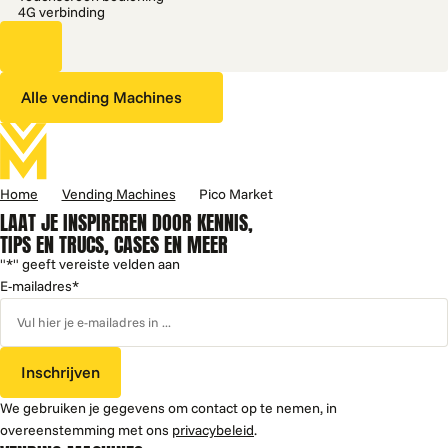
4G verbinding
Alle vending Machines
Home
Vending Machines
Pico Market
LAAT JE INSPIREREN DOOR KENNIS,
TIPS EN TRUCS, CASES EN MEER
"
*
" geeft vereiste velden aan
E-mailadres
*
Inschrijven
We gebruiken je gegevens om contact op te nemen, in
overeenstemming met ons
privacybeleid
.