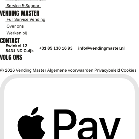
Service & Support
VENDING MASTER
Full Service Vending
Over ons
Werken bij
CONTACT
Ewinkel 12
+31 85 130 16 93
info@vendingmaster.nl
5431 ND Cuijk
VOLG ONS
© 2026 Vending Master
Algemene voorwaarden
Privacybeleid
Cookies