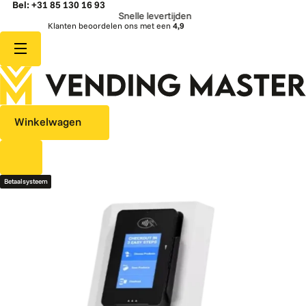
Bel: +31 85 130 16 93
Snelle levertijden
Klanten beoordelen ons met een
4,9
Winkelwagen
Betaalsysteem