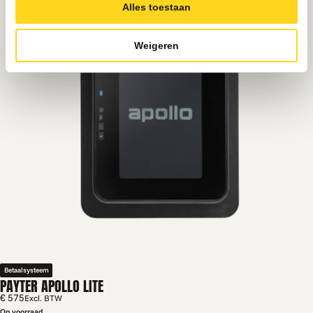
Alles toestaan
Weigeren
Betaalsysteem
PAYTER APOLLO LITE
€ 575
Excl. BTW
Op voorraad