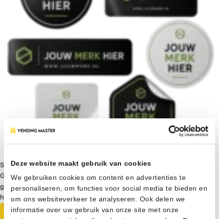
Deze website maakt gebruik van cookies
Stickers op automaat
Geef jouw vendingautomaat een unieke uitstraling met
We gebruiken cookies om content en advertenties te
gepersonaliseerde stickers in jouw huisstijl. Ideaal voor branding,
personaliseren, om functies voor social media te bieden en
herkenbaarheid en extra aandacht op locatie.
om ons websiteverkeer te analyseren. Ook delen we
informatie over uw gebruik van onze site met onze
Meer informatie