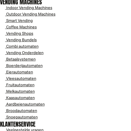
VENDING MACHINES
Indoor Vending Machines
Outdoor Vending Machines
Smart Vending
Coffee Machines
Vending Shops
Vending Bundels
Combi automaten
Vending Onderdelen
Betaalsystemen
Boerderijautomaten
Eierautomaten
Vleesautomaten
Fruitautomaten
Melkautomaten
Kaasautomaten
Aardbeienautomaten
Broodautomaten
Snoepautomaten
KLANTENSERVICE
Veelgestelde vragen