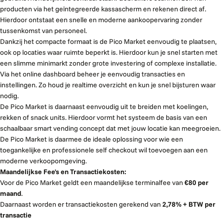
producten via het geïntegreerde kassascherm en rekenen direct af.
Hierdoor ontstaat een snelle en moderne aankoopervaring zonder
tussenkomst van personeel.
Dankzij het compacte formaat is de Pico Market eenvoudig te plaatsen,
ook op locaties waar ruimte beperkt is. Hierdoor kun je snel starten met
een slimme minimarkt zonder grote investering of complexe installatie.
Via het online dashboard beheer je eenvoudig transacties en
instellingen. Zo houd je realtime overzicht en kun je snel bijsturen waar
nodig.
De Pico Market is daarnaast eenvoudig uit te breiden met koelingen,
rekken of snack units. Hierdoor vormt het systeem de basis van een
schaalbaar smart vending concept dat met jouw locatie kan meegroeien.
De Pico Market is daarmee de ideale oplossing voor wie een
toegankelijke en professionele self checkout wil toevoegen aan een
moderne verkoopomgeving.
Maandelijkse Fee's en Transactiekosten:
Voor de Pico Market geldt een maandelijkse terminalfee van
€80 per
maand
.
Daarnaast worden er transactiekosten gerekend van
2,78% + BTW per
transactie