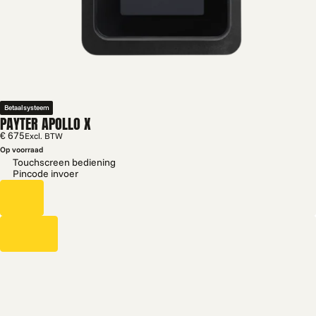
Betaalsysteem
PAYTER APOLLO X
€ 675
Excl. BTW
Op voorraad
Touchscreen bediening
Pincode invoer