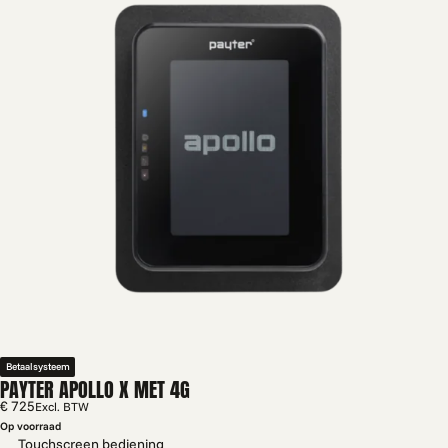
Betaalsysteem
PAYTER APOLLO X MET 4G
€ 725
Excl. BTW
Op voorraad
Touchscreen bediening