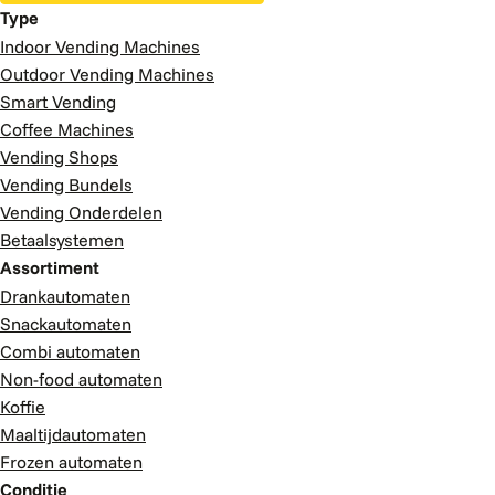
Type
Indoor Vending Machines
Outdoor Vending Machines
Smart Vending
Coffee Machines
Vending Shops
Vending Bundels
Vending Onderdelen
Betaalsystemen
Assortiment
Drankautomaten
Snackautomaten
Combi automaten
Non-food automaten
Koffie
Maaltijdautomaten
Frozen automaten
Conditie