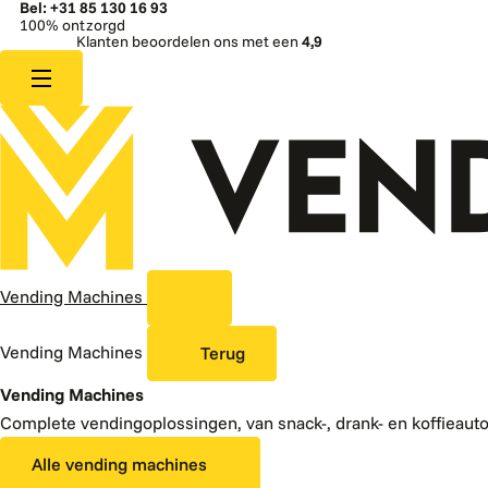
Bel: +31 85 130 16 93
100% ontzorgd
Klanten beoordelen ons met een
4,9
Vending Machines
Vending Machines
Terug
Vending Machines
Complete vendingoplossingen, van snack-, drank- en koffieaut
Alle vending machines