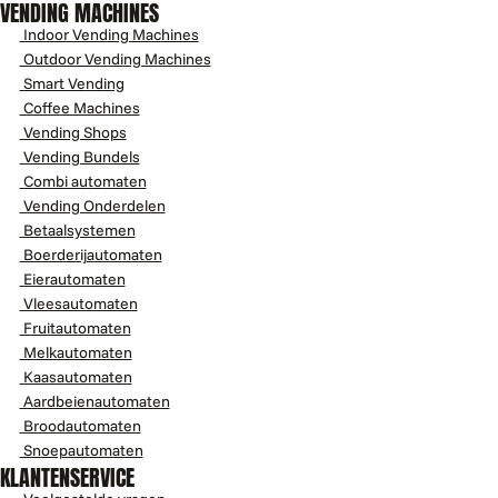
VENDING MACHINES
Indoor Vending Machines
Outdoor Vending Machines
Smart Vending
Coffee Machines
Vending Shops
Vending Bundels
Combi automaten
Vending Onderdelen
Betaalsystemen
Boerderijautomaten
Eierautomaten
Vleesautomaten
Fruitautomaten
Melkautomaten
Kaasautomaten
Aardbeienautomaten
Broodautomaten
Snoepautomaten
KLANTENSERVICE