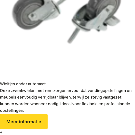
Wieltjes onder automaat
Deze zwenkwielen met rem zorgen ervoor dat vendingopstellingen en
meubels eenvoudig verrijdbaar blijven, terwijl ze stevig vastgezet
kunnen worden wanneer nodig. Ideaal voor flexibele en professionele
opstellingen.
Meer informatie
+