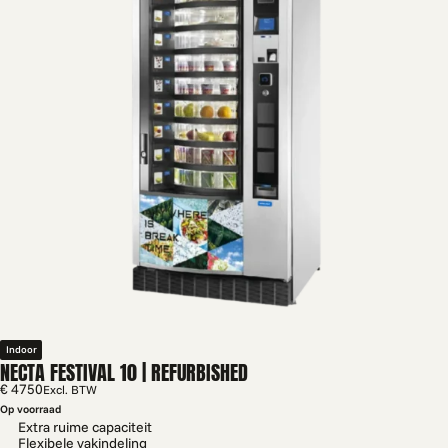
Indoor
NECTA FESTIVAL 10 | REFURBISHED
€ 4750
Excl. BTW
Op voorraad
Extra ruime capaciteit
Flexibele vakindeling