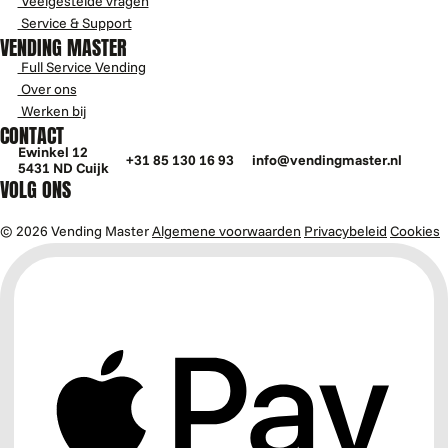
Veelgestelde vragen
Service & Support
VENDING MASTER
Full Service Vending
Over ons
Werken bij
CONTACT
Ewinkel 12
+31 85 130 16 93
info@vendingmaster.nl
5431 ND Cuijk
VOLG ONS
© 2026 Vending Master
Algemene voorwaarden
Privacybeleid
Cookies