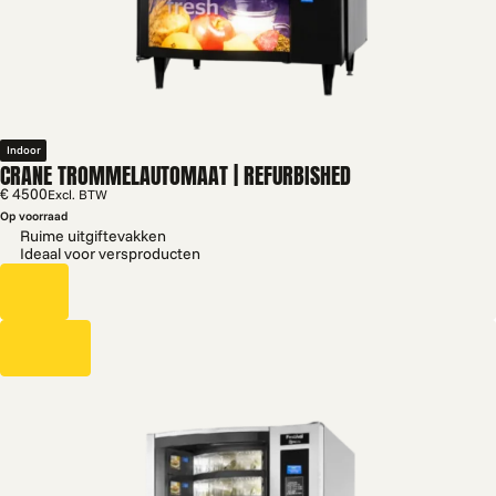
Indoor
CRANE TROMMELAUTOMAAT | REFURBISHED
€ 4500
Excl. BTW
Op voorraad
Ruime uitgiftevakken
Ideaal voor versproducten