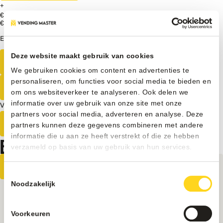
+
€ 450
Excl. BTW
€ 6750
Excl. BTW
Elders goedkoper?
Vendo
G-
Deze website maakt gebruik van cookies
Direct bestellen
snack
We gebruiken cookies om content en advertenties te
6
personaliseren, om functies voor social media te bieden en
Ontvang een vrijblijvende offerte
Design
om ons websiteverkeer te analyseren. Ook delen we
Touch
informatie over uw gebruik van onze site met onze
Vrijblijvend advies van onze experts?
Slave
partners voor social media, adverteren en analyse. Deze
|
Neem contact op
partners kunnen deze gegevens combineren met andere
KS6
BEKIJK OOK ONZE ANDERE PRODUCTEN
informatie die u aan ze heeft verstrekt of die ze hebben
aantal
verzameld op basis van uw gebruik van hun services.
Toestemmingsselectie
Noodzakelijk
Voorkeuren