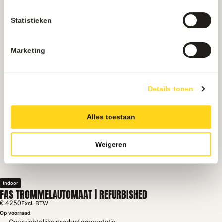
Statistieken
Marketing
Details tonen
Alles toestaan
Weigeren
Indoor
FAS TROMMELAUTOMAAT | REFURBISHED
€ 4250
Excl. BTW
Op voorraad
Overzichtelijke productpresentatie