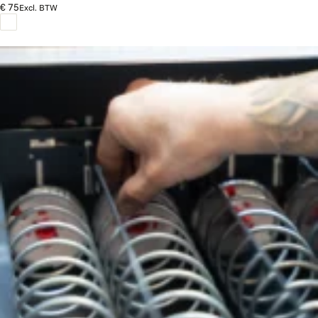
€ 75
Excl. BTW