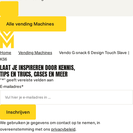
Alle vending Machines
Home
Vending Machines
Vendo G-snack 6 Design Touch Slave |
KS6
LAAT JE INSPIREREN DOOR KENNIS,
TIPS EN TRUCS, CASES EN MEER
"
*
" geeft vereiste velden aan
E-mailadres
*
Inschrijven
We gebruiken je gegevens om contact op te nemen, in
overeenstemming met ons
privacybeleid
.