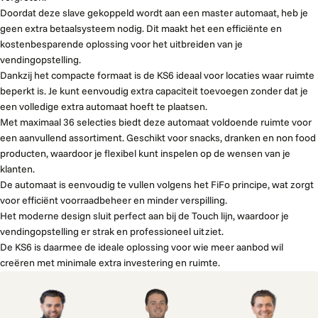
Doordat deze slave gekoppeld wordt aan een master automaat, heb je
geen extra betaalsysteem nodig. Dit maakt het een efficiënte en
kostenbesparende oplossing voor het uitbreiden van je
vendingopstelling.
Dankzij het compacte formaat is de KS6 ideaal voor locaties waar ruimte
beperkt is. Je kunt eenvoudig extra capaciteit toevoegen zonder dat je
een volledige extra automaat hoeft te plaatsen.
Met maximaal 36 selecties biedt deze automaat voldoende ruimte voor
een aanvullend assortiment. Geschikt voor snacks, dranken en non food
producten, waardoor je flexibel kunt inspelen op de wensen van je
klanten.
De automaat is eenvoudig te vullen volgens het FiFo principe, wat zorgt
voor efficiënt voorraadbeheer en minder verspilling.
Het moderne design sluit perfect aan bij de Touch lijn, waardoor je
vendingopstelling er strak en professioneel uitziet.
De KS6 is daarmee de ideale oplossing voor wie meer aanbod wil
creëren met minimale extra investering en ruimte.