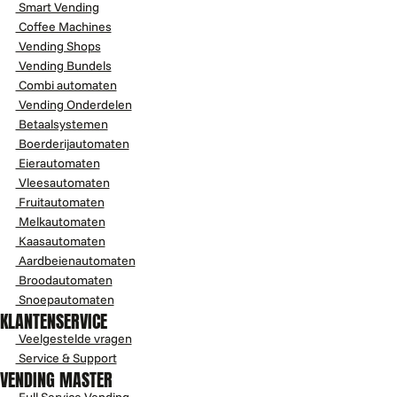
Smart Vending
Coffee Machines
Vending Shops
Vending Bundels
Combi automaten
Vending Onderdelen
Betaalsystemen
Boerderijautomaten
Eierautomaten
Vleesautomaten
Fruitautomaten
Melkautomaten
Kaasautomaten
Aardbeienautomaten
Broodautomaten
Snoepautomaten
KLANTENSERVICE
Veelgestelde vragen
Service & Support
VENDING MASTER