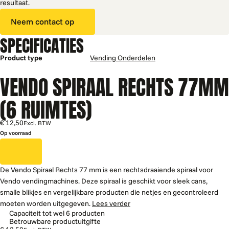
resultaat.
Neem contact op
SPECIFICATIES
Product type
Vending Onderdelen
VENDO SPIRAAL RECHTS 77MM
(6 RUIMTES)
€ 12,50
Excl. BTW
Op voorraad
De Vendo Spiraal Rechts 77 mm is een rechtsdraaiende spiraal voor
Vendo vendingmachines. Deze spiraal is geschikt voor sleek cans,
smalle blikjes en vergelijkbare producten die netjes en gecontroleerd
moeten worden uitgegeven.
Lees verder
Capaciteit tot wel 6 producten
Betrouwbare productuitgifte