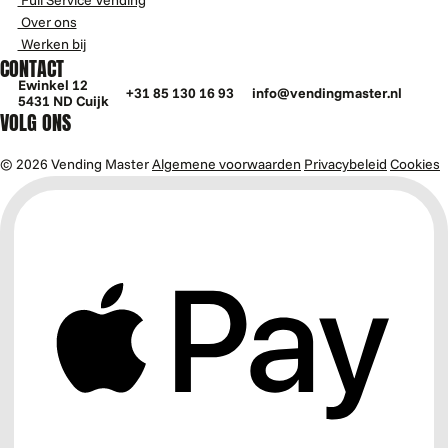
Full Service Vending
Over ons
Werken bij
CONTACT
Ewinkel 12
+31 85 130 16 93
info@vendingmaster.nl
5431 ND Cuijk
VOLG ONS
© 2026 Vending Master
Algemene voorwaarden
Privacybeleid
Cookies