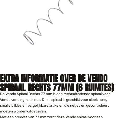
EXTRA INFORMATIE OVER DE VENDO
SPIRAAL RECHTS 77MM (6 RUIMTES)
De Vendo Spiraal Rechts 77 mm is een rechtsdraaiende spiraal voor
Vendo vendingmachines. Deze spiraal is geschikt voor sleek cans,
smalle blikjes en vergelijkbare artikelen die netjes en gecontroleerd
moeten worden uitgegeven.
Met een breedte van 77 mm zorgt deze Vendo spiraal voor een