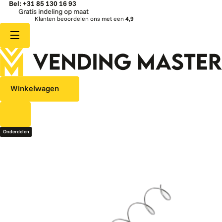
Bel: +31 85 130 16 93
Gratis indeling op maat
Klanten beoordelen ons met een
4,9
Winkelwagen
Onderdelen