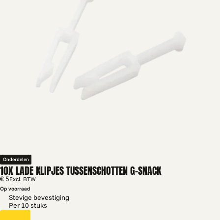
Onderdelen
10X LADE KLIPJES TUSSENSCHOTTEN G-SNACK
€ 5
Excl. BTW
Op voorraad
Stevige bevestiging
Per 10 stuks