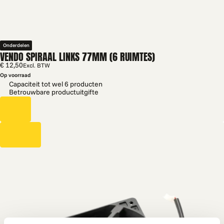
Onderdelen
VENDO SPIRAAL LINKS 77MM (6 RUIMTES)
€ 12,50
Excl. BTW
Op voorraad
Capaciteit tot wel 6 producten
Betrouwbare productuitgifte