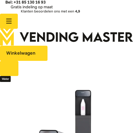
Bel: +31 85 130 16 93
Gratis indeling op maat
Klanten beoordelen ons met een
4,9
Winkelwagen
Water