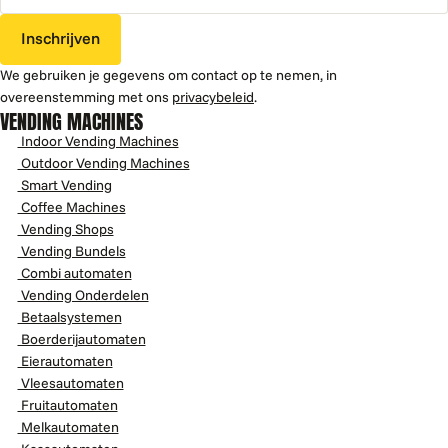
Inschrijven
We gebruiken je gegevens om contact op te nemen, in
overeenstemming met ons
privacybeleid
.
VENDING MACHINES
Indoor Vending Machines
Outdoor Vending Machines
Smart Vending
Coffee Machines
Vending Shops
Vending Bundels
Combi automaten
Vending Onderdelen
Betaalsystemen
Boerderijautomaten
Eierautomaten
Vleesautomaten
Fruitautomaten
Melkautomaten