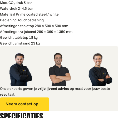
Max. CO₂ druk 5 bar
Waterdruk 2–4,5 bar
Materiaal Prime coated steel / white
Bediening Touchbediening
Afmetingen tabletop 280 × 500 × 500 mm
Afmetingen vrijstaand 280 × 360 × 1350 mm
Gewicht tabletop 18 kg
Gewicht vrijstaand 23 kg
Onze experts geven je
vrijblijvend advies
op maat voor jouw beste
resultaat.
Neem contact op
SPECIFICATIES