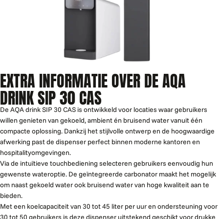
EXTRA INFORMATIE OVER DE AQA
DRINK SIP 30 CAS
De AQA drink SIP 30 CAS is ontwikkeld voor locaties waar gebruikers
willen genieten van gekoeld, ambient én bruisend water vanuit één
compacte oplossing. Dankzij het stijlvolle ontwerp en de hoogwaardige
afwerking past de dispenser perfect binnen moderne kantoren en
hospitalityomgevingen.
Via de intuïtieve touchbediening selecteren gebruikers eenvoudig hun
gewenste wateroptie. De geïntegreerde carbonator maakt het mogelijk
om naast gekoeld water ook bruisend water van hoge kwaliteit aan te
bieden.
Met een koelcapaciteit van 30 tot 45 liter per uur en ondersteuning voor
30 tot 50 gebruikers is deze dispenser uitstekend geschikt voor drukke