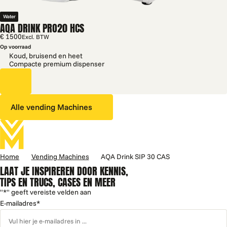
Water
AQA DRINK PRO20 HCS
€ 1500
Excl. BTW
Op voorraad
Koud, bruisend en heet
Compacte premium dispenser
Alle vending Machines
Home
Vending Machines
AQA Drink SIP 30 CAS
LAAT JE INSPIREREN DOOR KENNIS,
TIPS EN TRUCS, CASES EN MEER
"
*
" geeft vereiste velden aan
E-mailadres
*