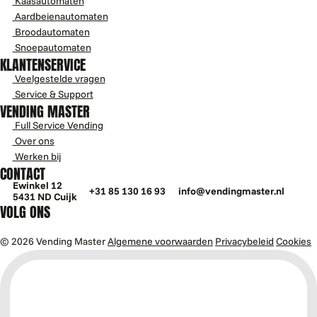
Kaasautomaten
Aardbeienautomaten
Broodautomaten
Snoepautomaten
KLANTENSERVICE
Veelgestelde vragen
Service & Support
VENDING MASTER
Full Service Vending
Over ons
Werken bij
CONTACT
Ewinkel 12
+31 85 130 16 93
info@vendingmaster.nl
5431 ND Cuijk
VOLG ONS
© 2026 Vending Master
Algemene voorwaarden
Privacybeleid
Cookies