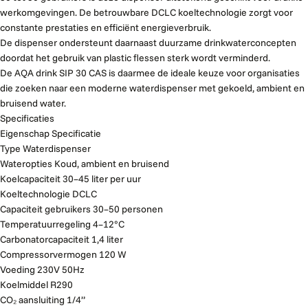
werkomgevingen. De betrouwbare DCLC koeltechnologie zorgt voor
constante prestaties en efficiënt energieverbruik.
De dispenser ondersteunt daarnaast duurzame drinkwaterconcepten
doordat het gebruik van plastic flessen sterk wordt verminderd.
De AQA drink SIP 30 CAS is daarmee de ideale keuze voor organisaties
die zoeken naar een moderne waterdispenser met gekoeld, ambient en
bruisend water.
Specificaties
Eigenschap Specificatie
Type Waterdispenser
Wateropties Koud, ambient en bruisend
Koelcapaciteit 30–45 liter per uur
Koeltechnologie DCLC
Capaciteit gebruikers 30–50 personen
Temperatuurregeling 4–12°C
Carbonatorcapaciteit 1,4 liter
Compressorvermogen 120 W
Voeding 230V 50Hz
Koelmiddel R290
CO₂ aansluiting 1/4”