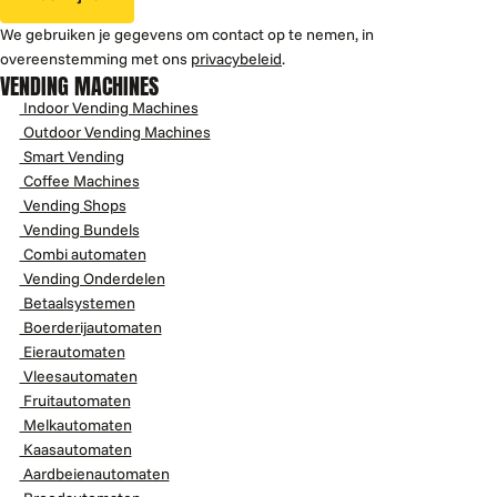
We gebruiken je gegevens om contact op te nemen, in
overeenstemming met ons
privacybeleid
.
VENDING MACHINES
Indoor Vending Machines
Outdoor Vending Machines
Smart Vending
Coffee Machines
Vending Shops
Vending Bundels
Combi automaten
Vending Onderdelen
Betaalsystemen
Boerderijautomaten
Eierautomaten
Vleesautomaten
Fruitautomaten
Melkautomaten
Kaasautomaten
Aardbeienautomaten