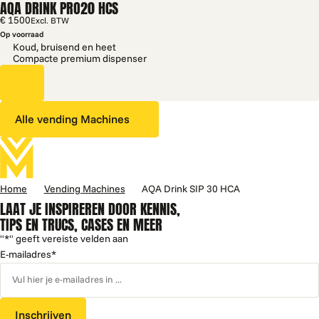
AQA DRINK PRO20 HCS
€ 1500
Excl. BTW
Op voorraad
Koud, bruisend en heet
Compacte premium dispenser
Alle vending Machines
Home
Vending Machines
AQA Drink SIP 30 HCA
LAAT JE INSPIREREN DOOR KENNIS,
TIPS EN TRUCS, CASES EN MEER
"
*
" geeft vereiste velden aan
E-mailadres
*
Inschrijven