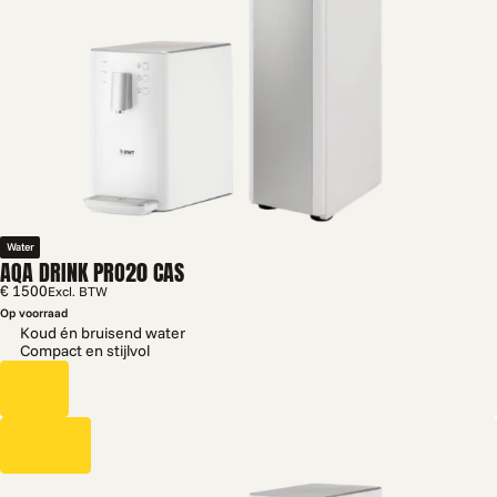
Water
AQA DRINK PRO20 CAS
€ 1500
Excl. BTW
Op voorraad
Koud én bruisend water
Compact en stijlvol