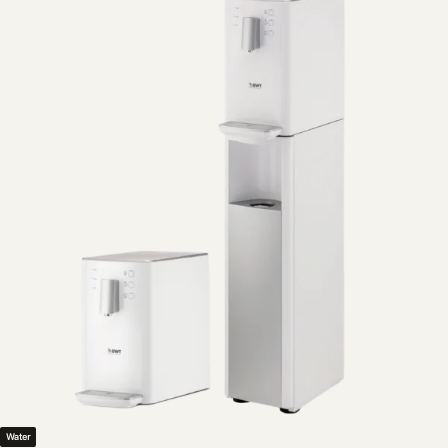
Water