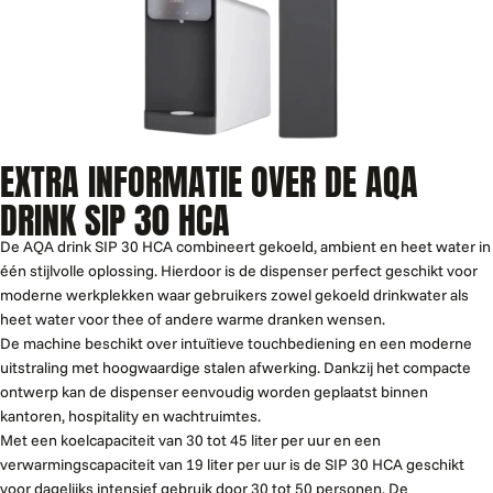
EXTRA INFORMATIE OVER DE AQA
DRINK SIP 30 HCA
De AQA drink SIP 30 HCA combineert gekoeld, ambient en heet water in
één stijlvolle oplossing. Hierdoor is de dispenser perfect geschikt voor
moderne werkplekken waar gebruikers zowel gekoeld drinkwater als
heet water voor thee of andere warme dranken wensen.
De machine beschikt over intuïtieve touchbediening en een moderne
uitstraling met hoogwaardige stalen afwerking. Dankzij het compacte
ontwerp kan de dispenser eenvoudig worden geplaatst binnen
kantoren, hospitality en wachtruimtes.
Met een koelcapaciteit van 30 tot 45 liter per uur en een
verwarmingscapaciteit van 19 liter per uur is de SIP 30 HCA geschikt
voor dagelijks intensief gebruik door 30 tot 50 personen. De