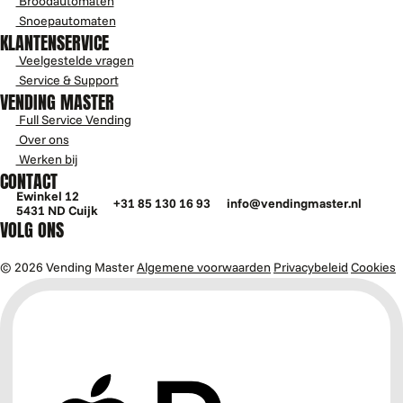
Broodautomaten
Snoepautomaten
KLANTENSERVICE
Veelgestelde vragen
Service & Support
VENDING MASTER
Full Service Vending
Over ons
Werken bij
CONTACT
Ewinkel 12
+31 85 130 16 93
info@vendingmaster.nl
5431 ND Cuijk
VOLG ONS
© 2026 Vending Master
Algemene voorwaarden
Privacybeleid
Cookies