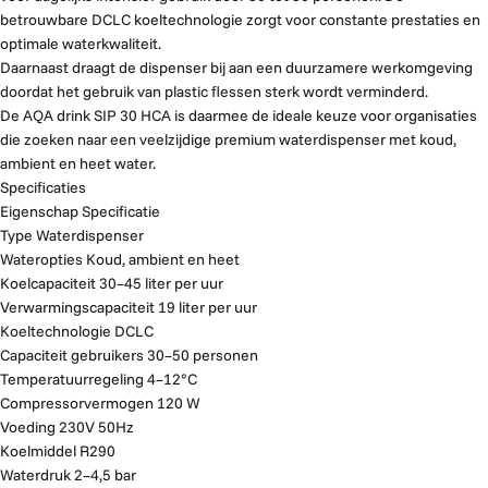
betrouwbare DCLC koeltechnologie zorgt voor constante prestaties en
optimale waterkwaliteit.
Daarnaast draagt de dispenser bij aan een duurzamere werkomgeving
doordat het gebruik van plastic flessen sterk wordt verminderd.
De AQA drink SIP 30 HCA is daarmee de ideale keuze voor organisaties
die zoeken naar een veelzijdige premium waterdispenser met koud,
ambient en heet water.
Specificaties
Eigenschap Specificatie
Type Waterdispenser
Wateropties Koud, ambient en heet
Koelcapaciteit 30–45 liter per uur
Verwarmingscapaciteit 19 liter per uur
Koeltechnologie DCLC
Capaciteit gebruikers 30–50 personen
Temperatuurregeling 4–12°C
Compressorvermogen 120 W
Voeding 230V 50Hz
Koelmiddel R290
Waterdruk 2–4,5 bar