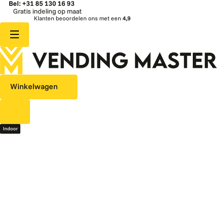
Bel: +31 85 130 16 93
Gratis indeling op maat
Klanten beoordelen ons met een
4,9
Winkelwagen
Indoor