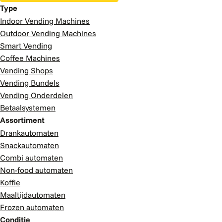
Type
Indoor Vending Machines
Outdoor Vending Machines
Smart Vending
Coffee Machines
Vending Shops
Vending Bundels
Vending Onderdelen
Betaalsystemen
Assortiment
Drankautomaten
Snackautomaten
Combi automaten
Non-food automaten
Koffie
Maaltijdautomaten
Frozen automaten
Conditie