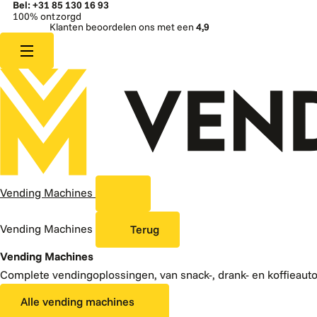
Bel: +31 85 130 16 93
100% ontzorgd
Klanten beoordelen ons met een
4,9
Vending Machines
Vending Machines
Terug
Vending Machines
Complete vendingoplossingen, van snack-, drank- en koffieaut
Alle vending machines