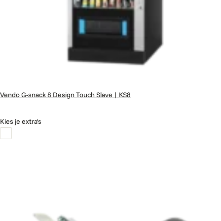
Vendo G-snack 8 Design Touch Slave | KS8
Kies je extra's