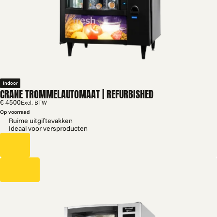
Indoor
CRANE TROMMELAUTOMAAT | REFURBISHED
€ 4500
Excl. BTW
Op voorraad
Ruime uitgiftevakken
Ideaal voor versproducten