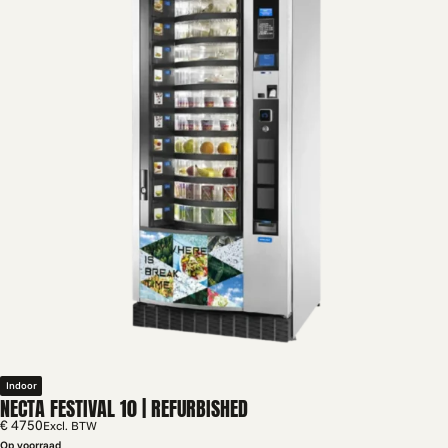
Indoor
NECTA FESTIVAL 10 | REFURBISHED
€ 4750
Excl. BTW
Op voorraad