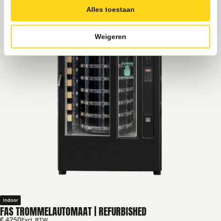
Alles toestaan
Weigeren
Indoor
FAS TROMMELAUTOMAAT | REFURBISHED
€ 4250
Excl. BTW