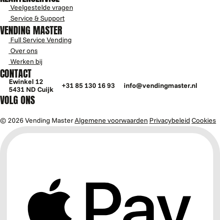
Veelgestelde vragen
Service & Support
VENDING MASTER
Full Service Vending
Over ons
Werken bij
CONTACT
Ewinkel 12
+31 85 130 16 93
info@vendingmaster.nl
5431 ND Cuijk
VOLG ONS
© 2026 Vending Master
Algemene voorwaarden
Privacybeleid
Cookies