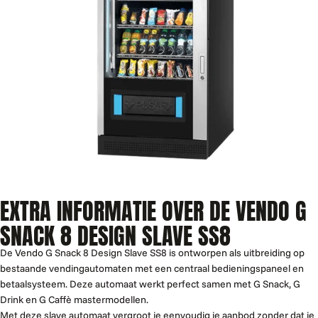
EXTRA INFORMATIE OVER DE VENDO G
SNACK 8 DESIGN SLAVE SS8
De Vendo G Snack 8 Design Slave SS8 is ontworpen als uitbreiding op
bestaande vendingautomaten met een centraal bedieningspaneel en
betaalsysteem. Deze automaat werkt perfect samen met G Snack, G
Drink en G Caffè mastermodellen.
Met deze slave automaat vergroot je eenvoudig je aanbod zonder dat je