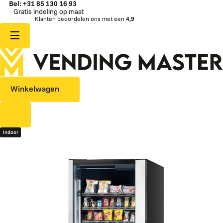
Bel: +31 85 130 16 93
Gratis indeling op maat
Klanten beoordelen ons met een
4,9
Winkelwagen
Indoor