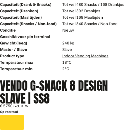
Capaciteit (Drank & Snacks)
Tot wel 480 Snacks / 168 Drankjes
Capaciteit (Dranken)
Tot wel 392 Drankjes
Capaciteit (Maaltijden)
Tot wel 168 Maaltijden
Capaciteit (Snacks / Non-food)
Tot wel 840 Snacks / Non-food
Conditie
Nieuw
Geschikt voor pin terminal
Gewicht (leeg)
240 kg
Master / Slave
Slave
Product type
Indoor Vending Machines
Temparatuur max
18°C
Temparatuur min
2°C
VENDO G-SNACK 8 DESIGN
SLAVE | SS8
€ 5750
Excl. BTW
Op voorraad