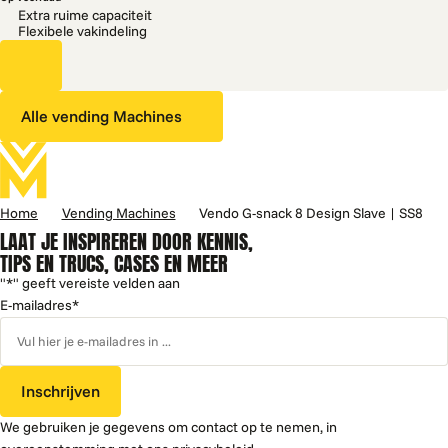
Extra ruime capaciteit
Flexibele vakindeling
Alle vending Machines
Home
Vending Machines
Vendo G-snack 8 Design Slave | SS8
LAAT JE INSPIREREN DOOR KENNIS,
TIPS EN TRUCS, CASES EN MEER
"
*
" geeft vereiste velden aan
E-mailadres
*
Inschrijven
We gebruiken je gegevens om contact op te nemen, in