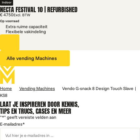
Indoor
NECTA FESTIVAL 10 | REFURBISHED
€ 4750
Excl. BTW
Op voorraad
Extra ruime capaciteit
Flexibele vakindeling
Alle vending Machines
Home
Vending Machines
Vendo G-snack 8 Design Touch Slave |
KS8
LAAT JE INSPIREREN DOOR KENNIS,
TIPS EN TRUCS, CASES EN MEER
"
*
" geeft vereiste velden aan
E-mailadres
*