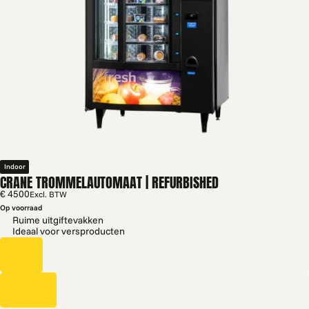
Indoor
CRANE TROMMELAUTOMAAT | REFURBISHED
€ 4500
Excl. BTW
Op voorraad
Ruime uitgiftevakken
Ideaal voor versproducten