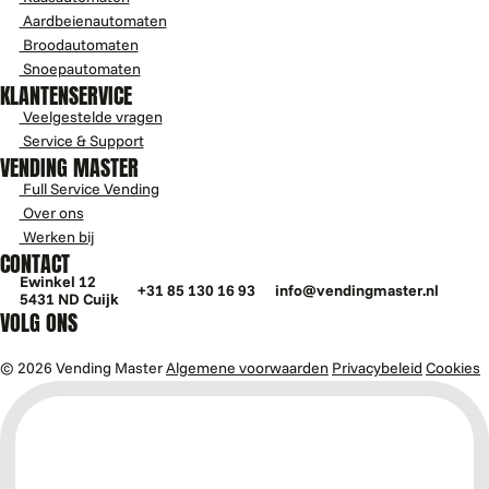
Aardbeienautomaten
Broodautomaten
Snoepautomaten
KLANTENSERVICE
Veelgestelde vragen
Service & Support
VENDING MASTER
Full Service Vending
Over ons
Werken bij
CONTACT
Ewinkel 12
+31 85 130 16 93
info@vendingmaster.nl
5431 ND Cuijk
VOLG ONS
© 2026 Vending Master
Algemene voorwaarden
Privacybeleid
Cookies