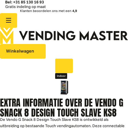
Bel: +31 85 130 16 93
deling op maat
Snelle 
Klanten beoordelen ons met een
4,9
Winkelwagen
Indoor
EXTRA INFORMATIE OVER DE VENDO G
SNACK 8 DESIGN TOUCH SLAVE KS8
De Vendo G Snack 8 Design Touch Slave KS8 is ontwikkeld als
uitbreiding op bestaande Touch vendingautomaten. Deze connectable