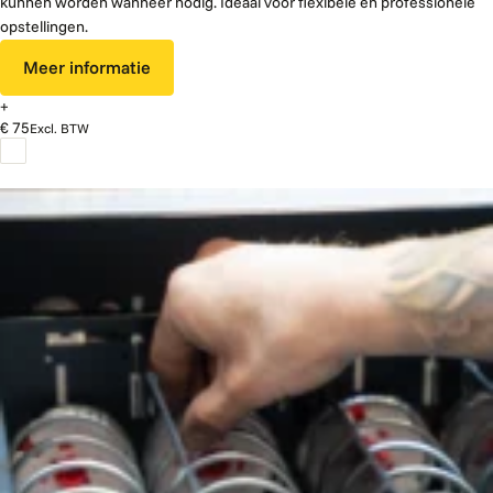
kunnen worden wanneer nodig. Ideaal voor flexibele en professionele
opstellingen.
Meer informatie
+
€ 75
Excl. BTW