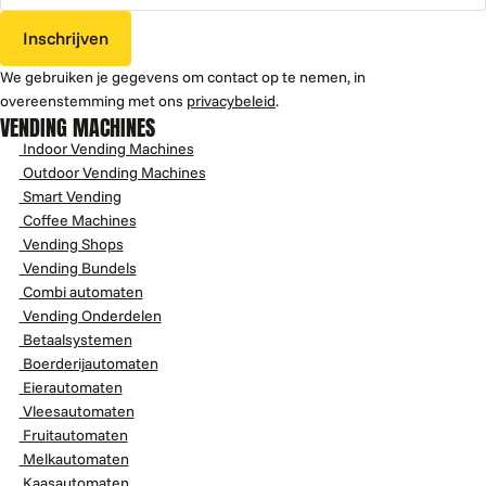
Inschrijven
We gebruiken je gegevens om contact op te nemen, in
overeenstemming met ons
privacybeleid
.
VENDING MACHINES
Indoor Vending Machines
Outdoor Vending Machines
Smart Vending
Coffee Machines
Vending Shops
Vending Bundels
Combi automaten
Vending Onderdelen
Betaalsystemen
Boerderijautomaten
Eierautomaten
Vleesautomaten
Fruitautomaten
Melkautomaten
Kaasautomaten